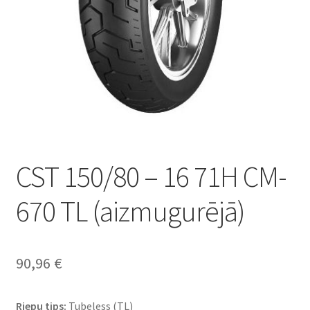
CST 150/80 – 16 71H CM-
670 TL (aizmugurējā)
90,96
€
Riepu tips:
Tubeless (TL)