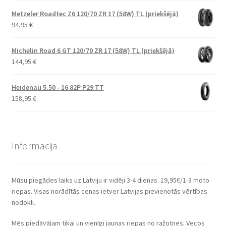
Metzeler Roadtec Z6 120/70 ZR 17 (58W) TL (priekšējā)
94,95
€
Michelin Road 6 GT 120/70 ZR 17 (58W) TL (priekšējā)
144,95
€
Heidenau 5.50 - 16 82P P29 TT
158,95
€
Informācija
Mūsu piegādes laiks uz Latviju ir vidēji 3-4 dienas. 19,95€/1-3 moto
riepas. Visas norādītās cenas ietver Latvijas pievienotās vērtības
nodokli.
Mēs piedāvājam tikai un vienīgi jaunas riepas no ražotnes. Vecos