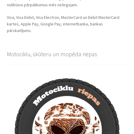
noliktavu pārpalikumus mēs netirgojam.
Visa, Visa Debit, Visa Electron, MasterCard un Debit MasterCard
kartes, Apple Pay, Google Pay, internetbanka, bankas
pārskaitījums.
Motociklu, skūteru un mopēda riepas