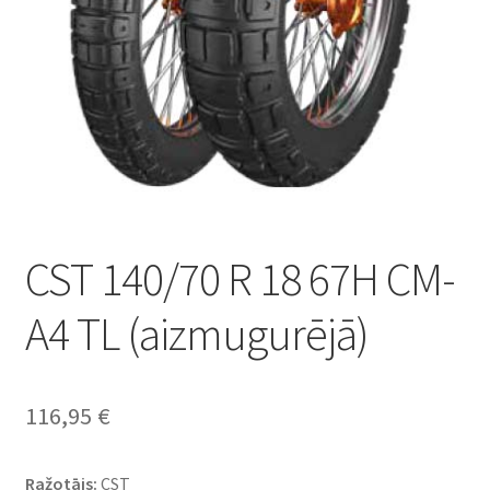
CST 140/70 R 18 67H CM-
A4 TL (aizmugurējā)
116,95
€
Ražotājs:
CST