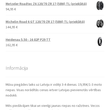
Metzeler Roadtec Z6 120/70 ZR 17 (58W) TL (priekšējā)
94,95
€
Michelin Road 6 GT 120/70 ZR 17 (58W) TL (priekšējā)
144,95
€
Heidenau 5.50 - 16 82P P29 TT
162,95
€
Informācija
Mūsu piegādes laiks uz Latviju ir vidēji 3-4 dienas. 19,95€/1-3 moto
riepas. Visas norādītās cenas ietver Latvijas pievienotās vērtības
nodokli.
Mēs piedāvājam tikai un vienīgi jaunas riepas no ražotnes. Vecos