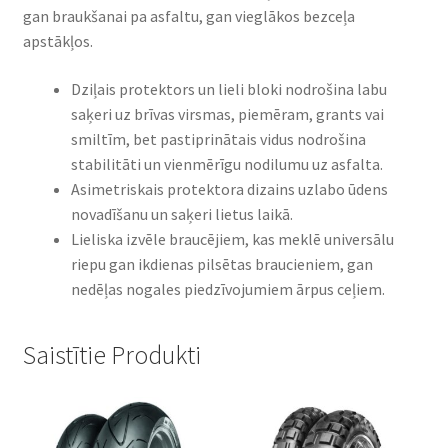
gan braukšanai pa asfaltu, gan vieglākos bezceļa
apstākļos.
Dziļais protektors un lieli bloki nodrošina labu
saķeri uz brīvas virsmas, piemēram, grants vai
smiltīm, bet pastiprinātais vidus nodrošina
stabilitāti un vienmērīgu nodilumu uz asfalta.
Asimetriskais protektora dizains uzlabo ūdens
novadīšanu un saķeri lietus laikā.
Lieliska izvēle braucējiem, kas meklē universālu
riepu gan ikdienas pilsētas braucieniem, gan
nedēļas nogales piedzīvojumiem ārpus ceļiem.
Saistītie Produkti