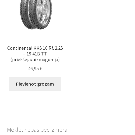
Continental KKS 10 Rf. 2.25
– 19 41B TT
(priekšējā/aizmugurējā)
46,95
€
Pievienot grozam
Meklēt riepas pēc izmēra