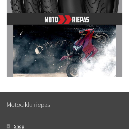
Motociklu riepas
Shop