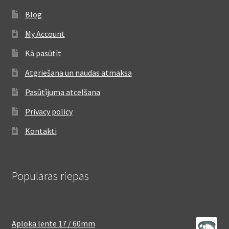
Blog
My Account
Kā pasūtīt
Atgriešana un naudas atmaksa
Pasūtījuma atcelšana
Privacy policy
Kontakti
Populāras riepas
Aploka lente 17 / 60mm