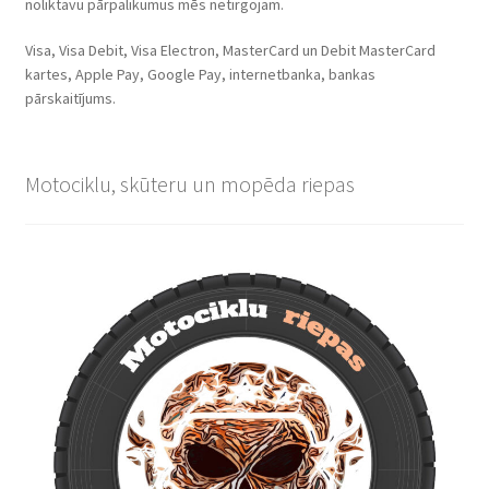
noliktavu pārpalikumus mēs netirgojam.
Visa, Visa Debit, Visa Electron, MasterCard un Debit MasterCard
kartes, Apple Pay, Google Pay, internetbanka, bankas
pārskaitījums.
Motociklu, skūteru un mopēda riepas