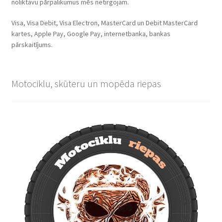
noliktavu pārpalikumus mēs netirgojam.
Visa, Visa Debit, Visa Electron, MasterCard un Debit MasterCard
kartes, Apple Pay, Google Pay, internetbanka, bankas
pārskaitījums.
Motociklu, skūteru un mopēda riepas