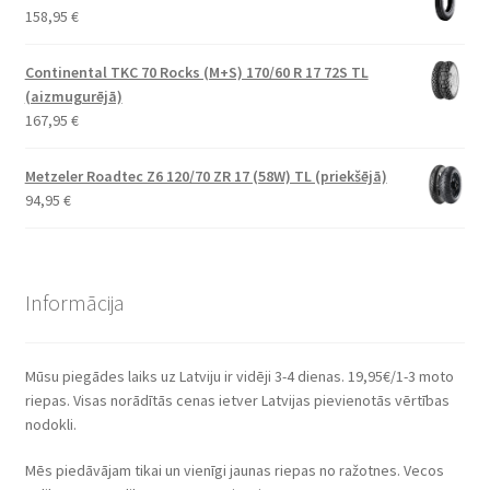
158,95
€
Continental TKC 70 Rocks (M+S) 170/60 R 17 72S TL
(aizmugurējā)
167,95
€
Metzeler Roadtec Z6 120/70 ZR 17 (58W) TL (priekšējā)
94,95
€
Informācija
Mūsu piegādes laiks uz Latviju ir vidēji 3-4 dienas. 19,95€/1-3 moto
riepas. Visas norādītās cenas ietver Latvijas pievienotās vērtības
nodokli.
Mēs piedāvājam tikai un vienīgi jaunas riepas no ražotnes. Vecos