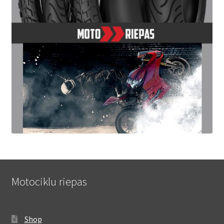
Motociklu riepas
Shop