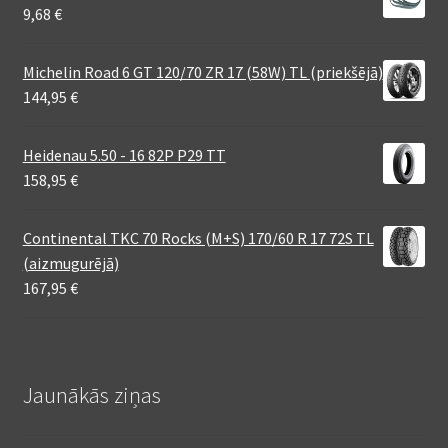
9,68
€
Michelin Road 6 GT 120/70 ZR 17 (58W) TL (priekšējā)
144,95
€
Heidenau 5.50 - 16 82P P29 TT
158,95
€
Continental TKC 70 Rocks (M+S) 170/60 R 17 72S TL
(aizmugurējā)
167,95
€
Jaunākās ziņas