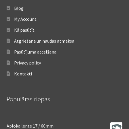
Blog
My Account
Kā pasūtīt
Atgriešana un naudas atmaksa
Pasūtījuma atcelšana
Privacy policy
Kontakti
Populāras riepas
Aploka lente 17 / 60mm