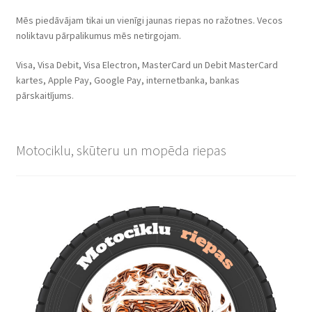
Mēs piedāvājam tikai un vienīgi jaunas riepas no ražotnes. Vecos
noliktavu pārpalikumus mēs netirgojam.
Visa, Visa Debit, Visa Electron, MasterCard un Debit MasterCard
kartes, Apple Pay, Google Pay, internetbanka, bankas
pārskaitījums.
Motociklu, skūteru un mopēda riepas