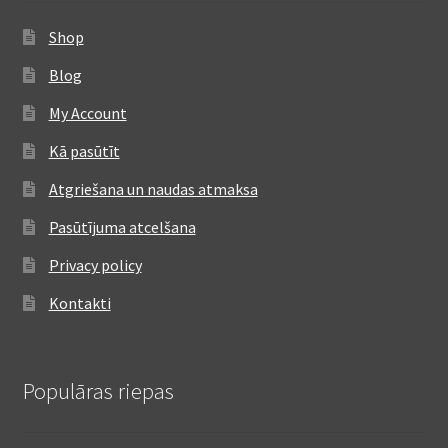
Shop
Blog
My Account
Kā pasūtīt
Atgriešana un naudas atmaksa
Pasūtījuma atcelšana
Privacy policy
Kontakti
Populāras riepas