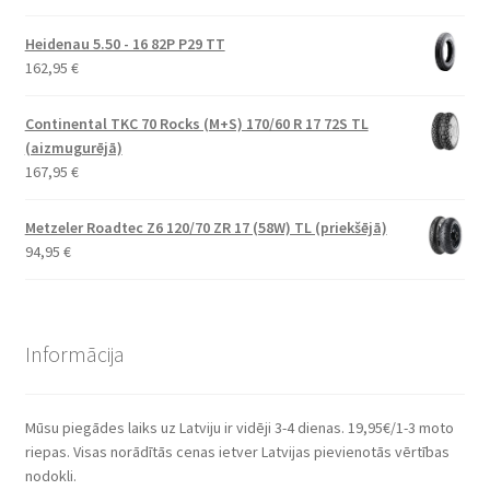
Heidenau 5.50 - 16 82P P29 TT
162,95
€
Continental TKC 70 Rocks (M+S) 170/60 R 17 72S TL
(aizmugurējā)
167,95
€
Metzeler Roadtec Z6 120/70 ZR 17 (58W) TL (priekšējā)
94,95
€
Informācija
Mūsu piegādes laiks uz Latviju ir vidēji 3-4 dienas. 19,95€/1-3 moto
riepas. Visas norādītās cenas ietver Latvijas pievienotās vērtības
nodokli.