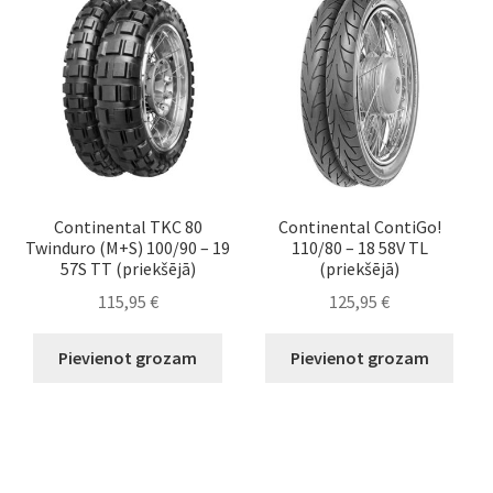
Continental TKC 80
Continental ContiGo!
Twinduro (M+S) 100/90 – 19
110/80 – 18 58V TL
57S TT (priekšējā)
(priekšējā)
115,95
€
125,95
€
Pievienot grozam
Pievienot grozam