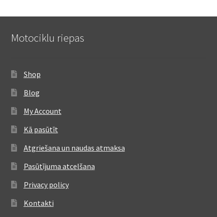
Motociklu riepas
Shop
Blog
My Account
Kā pasūtīt
Atgriešana un naudas atmaksa
Pasūtījuma atcelšana
Privacy policy
Kontakti