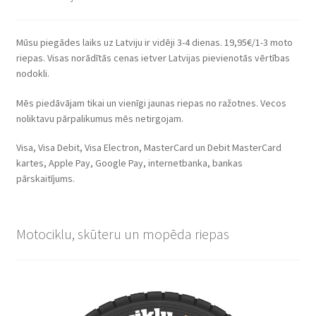
Mūsu piegādes laiks uz Latviju ir vidēji 3-4 dienas. 19,95€/1-3 moto
riepas. Visas norādītās cenas ietver Latvijas pievienotās vērtības
nodokli.
Mēs piedāvājam tikai un vienīgi jaunas riepas no ražotnes. Vecos
noliktavu pārpalikumus mēs netirgojam.
Visa, Visa Debit, Visa Electron, MasterCard un Debit MasterCard
kartes, Apple Pay, Google Pay, internetbanka, bankas
pārskaitījums.
Motociklu, skūteru un mopēda riepas