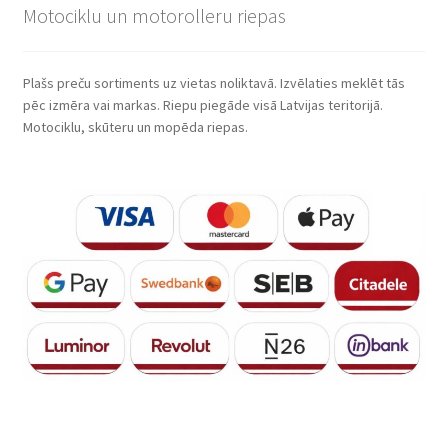
Motociklu un motorolleru riepas
Plašs preču sortiments uz vietas noliktavā. Izvēlaties meklēt tās
pēc izmēra vai markas. Riepu piegāde visā Latvijas teritorijā.
Motociklu, skūteru un mopēda riepas.