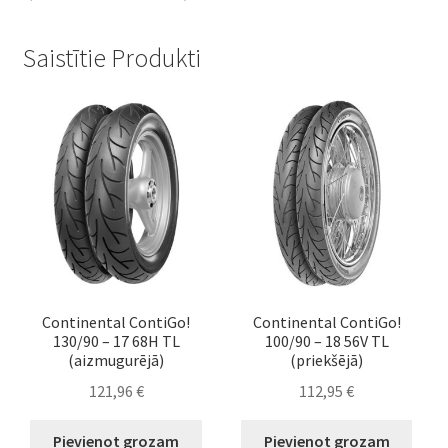
Saistītie Produkti
Continental ContiGo!
Continental ContiGo!
130/90 – 17 68H TL
100/90 – 18 56V TL
(aizmugurējā)
(priekšējā)
121,96
€
112,95
€
Pievienot grozam
Pievienot grozam