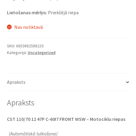
Lietošanas mērķis:
Priekšējā riepa
Nav noliktavā
SKU:
6933882588233
Kategorija:
Uncategorized
Apraksts
Apraksts
CST 110/70 12 47P C-60I7 FRONT WSW – Motociklu riepas
(Automātiskā tulkošana)