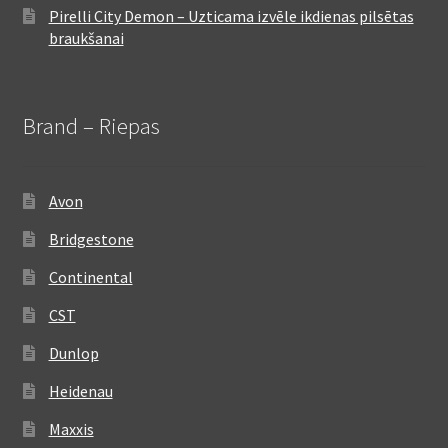
Pirelli City Demon – Uzticama izvēle ikdienas pilsētas
braukšanai
Brand – Riepas
Avon
Bridgestone
Continental
CST
Dunlop
Heidenau
Maxxis