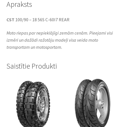
Apraksts
CST
100/90 – 18 56S C-60I7 REAR
Moto riepas par nepieklājīgi zemām cenām. Pieejami visi
izmēri un dažādi ražotāju modeļi visa veida moto
transportam un motosportam.
Saistītie Produkti