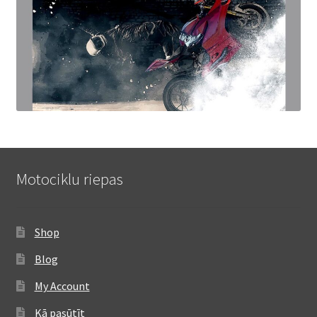
Motociklu riepas
Shop
Blog
My Account
Kā pasūtīt