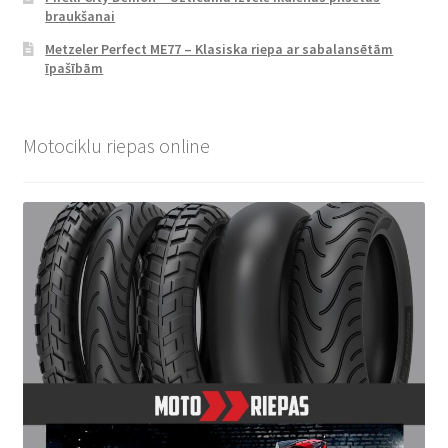
braukšanai
Metzeler Perfect ME77 – Klasiska riepa ar sabalansētām
īpašībām
Motociklu riepas online