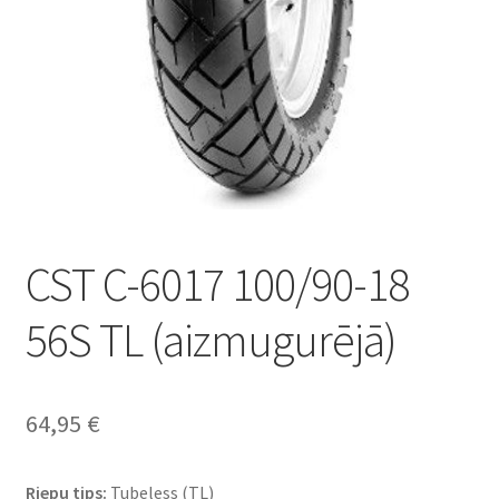
CST C-6017 100/90-18
56S TL (aizmugurējā)
64,95
€
Riepu tips:
Tubeless (TL)