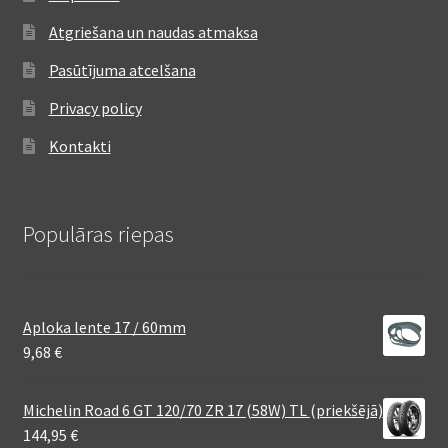
Atgriešana un naudas atmaksa
Pasūtījuma atcelšana
Privacy policy
Kontakti
Populāras riepas
Aploka lente 17 / 60mm
9,68
€
Michelin Road 6 GT 120/70 ZR 17 (58W) TL (priekšējā)
144,95
€