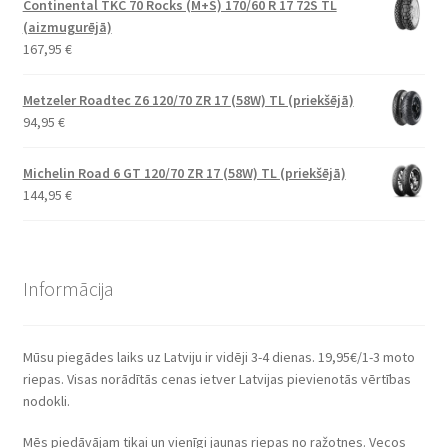
Continental TKC 70 Rocks (M+S) 170/60 R 17 72S TL
(aizmugurējā)
167,95
€
Metzeler Roadtec Z6 120/70 ZR 17 (58W) TL (priekšējā)
94,95
€
Michelin Road 6 GT 120/70 ZR 17 (58W) TL (priekšējā)
144,95
€
Informācija
Mūsu piegādes laiks uz Latviju ir vidēji 3-4 dienas. 19,95€/1-3 moto
riepas. Visas norādītās cenas ietver Latvijas pievienotās vērtības
nodokli.
Mēs piedāvājam tikai un vienīgi jaunas riepas no ražotnes. Vecos