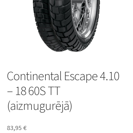
Continental Escape 4.10
– 18 60S TT
(aizmugurējā)
83,95
€