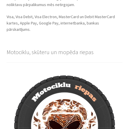
noliktavu pārpalikumus mēs netirgojam.
Visa, Visa Debit, Visa Electron, MasterCard un Debit MasterCard
kartes, Apple Pay, Google Pay, internetbanka, bankas
pārskaitījums.
Motociklu, skūteru un mopēda riepas