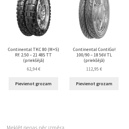
Continental TKC 80 (M+S)
Continental ContiGo!
Rf. 2.50 – 21 48S TT
100/90 – 18 56V TL
(priekšējā)
(priekšējā)
62,94
€
112,95
€
Pievienot grozam
Pievienot grozam
Meklēt riepas pēc izmēra