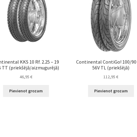
tinental KKS 10 Rf. 2.25 – 19
Continental ContiGo! 100/90 
 TT (priekšējā/aizmugurējā)
56V TL (priekšējā)
46,95
€
112,95
€
Pievienot grozam
Pievienot grozam