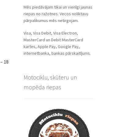
Mēs piedāvājam tikai un vienīgi jaunas
riepas no ražotnes. Vecos noliktavu
pārpalikumus mēs netirgojam.
Visa, Visa Debit, Visa Electron,
MasterCard un Debit MasterCard
kartes, Apple Pay, Google Pay,
internetbanka, bankas pārskaitījums.
– 18
Motociklu, skūteru un
mopēda riepas