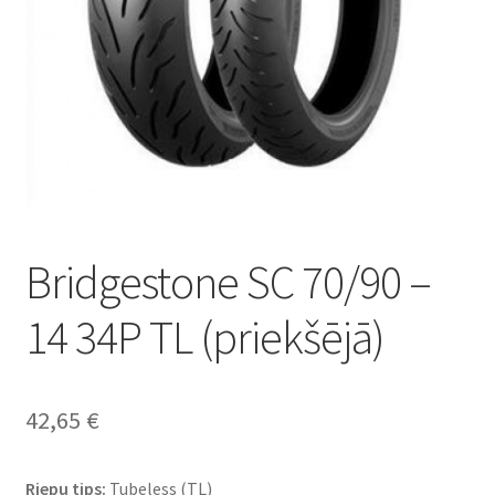
Bridgestone SC 70/90 –
14 34P TL (priekšējā)
42,65
€
Riepu tips:
Tubeless (TL)