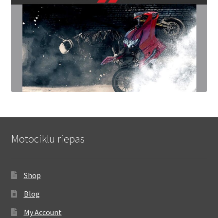
Motociklu riepas
Shop
Blog
My Account