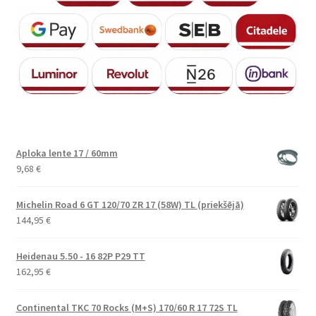
Aploka lente 17 / 60mm
9,68
€
Michelin Road 6 GT 120/70 ZR 17 (58W) TL (priekšējā)
144,95
€
Heidenau 5.50 - 16 82P P29 TT
162,95
€
Continental TKC 70 Rocks (M+S) 170/60 R 17 72S TL