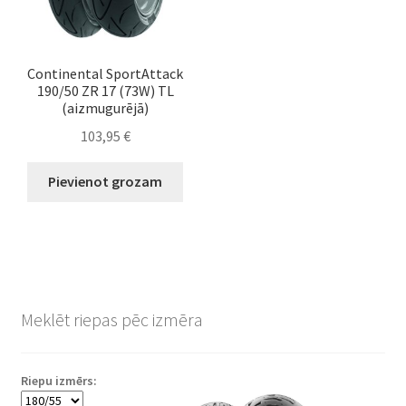
Continental SportAttack
190/50 ZR 17 (73W) TL
(aizmugurējā)
103,95
€
Pievienot grozam
Meklēt riepas pēc izmēra
Riepu izmērs: