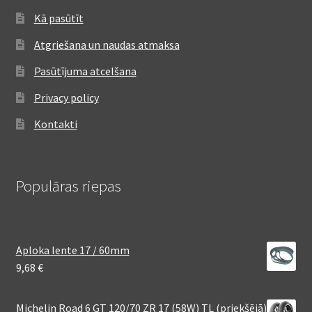
Kā pasūtīt
Atgriešana un naudas atmaksa
Pasūtījuma atcelšana
Privacy policy
Kontakti
Populāras riepas
Aploka lente 17 / 60mm
9,68
€
Michelin Road 6 GT 120/70 ZR 17 (58W) TL (priekšējā)