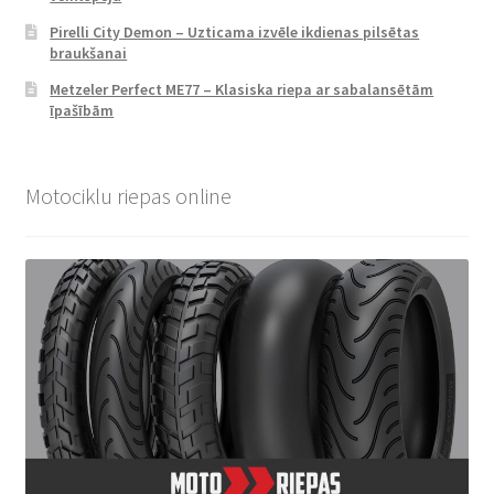
Pirelli City Demon – Uzticama izvēle ikdienas pilsētas
braukšanai
Metzeler Perfect ME77 – Klasiska riepa ar sabalansētām
īpašībām
Motociklu riepas online