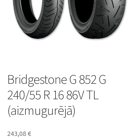
Bridgestone G 852 G
240/55 R 16 86V TL
(aizmugurējā)
243,08
€