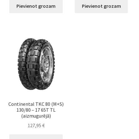
Pievienot grozam
Pievienot grozam
Continental TKC 80 (M+S)
130/80 – 17 65T TL
(aizmugurējā)
127,95
€