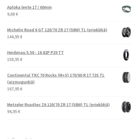
Aploka lente 17 / 60mm
9,68
€
Michelin Road 6 GT 120/70 ZR 17 (58W) TL (priekšējā)
144,95
€
Heidenau 5.50 - 16 82P P29 TT
158,95
€
Continental TKC 70 Rocks (M+S) 170/60 R 17 72S TL
(aizmugurējā)
167,95
€
Metzeler Roadtec Z6 120/70 ZR 17 (58W) TL (priekšējā)
94,95
€