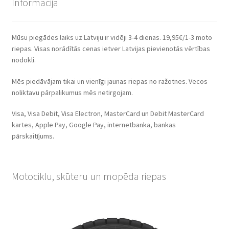
Informācija
Mūsu piegādes laiks uz Latviju ir vidēji 3-4 dienas. 19,95€/1-3 moto
riepas. Visas norādītās cenas ietver Latvijas pievienotās vērtības
nodokli.
Mēs piedāvājam tikai un vienīgi jaunas riepas no ražotnes. Vecos
noliktavu pārpalikumus mēs netirgojam.
Visa, Visa Debit, Visa Electron, MasterCard un Debit MasterCard
kartes, Apple Pay, Google Pay, internetbanka, bankas
pārskaitījums.
Motociklu, skūteru un mopēda riepas