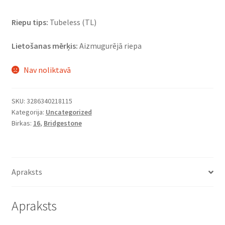
Riepu tips:
Tubeless (TL)
Lietošanas mērķis:
Aizmugurējā riepa
Nav noliktavā
SKU:
3286340218115
Kategorija:
Uncategorized
Birkas:
16
,
Bridgestone
Apraksts
Apraksts