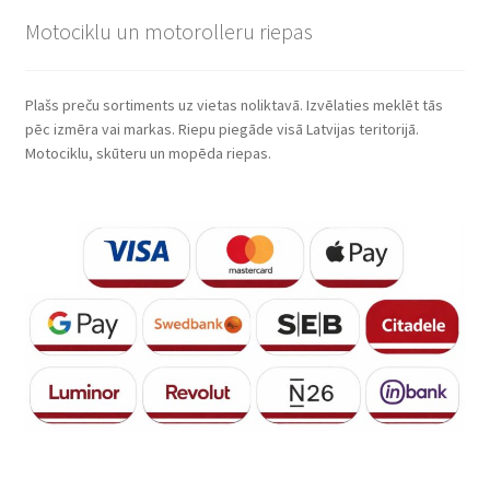
Motociklu un motorolleru riepas
Plašs preču sortiments uz vietas noliktavā. Izvēlaties meklēt tās
pēc izmēra vai markas. Riepu piegāde visā Latvijas teritorijā.
Motociklu, skūteru un mopēda riepas.