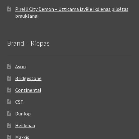
Pirelli City Demon – Uzticama izvēle ikdienas pilsētas
braukšanai
Brand – Riepas
Avon
Bridgestone
Continental
CST
Dunlop
Heidenau
Maxxis