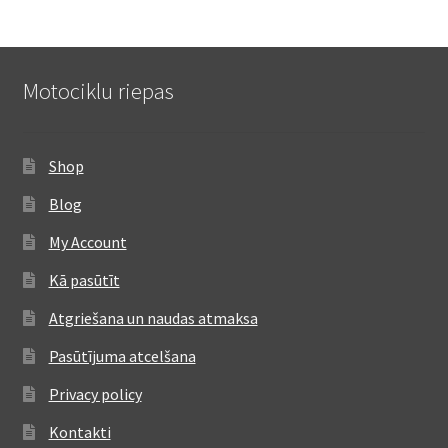
Motociklu riepas
Shop
Blog
My Account
Kā pasūtīt
Atgriešana un naudas atmaksa
Pasūtījuma atcelšana
Privacy policy
Kontakti