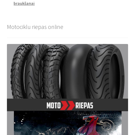
braukšanai
Motociklu riepas online