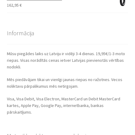
162,95
€
Informācija
Mūsu piegādes laiks uz Latviju ir vidēji 3-4 dienas. 19,95€/1-3 moto
riepas. Visas norādītās cenas ietver Latvijas pievienotās vērtības
nodokli.
Mēs piedāvājam tikai un vienīgi jaunas riepas no ražotnes. Vecos
noliktavu pārpalikumus mēs netirgojam.
Visa, Visa Debit, Visa Electron, MasterCard un Debit MasterCard
kartes, Apple Pay, Google Pay, internetbanka, bankas
pārskaitījums.