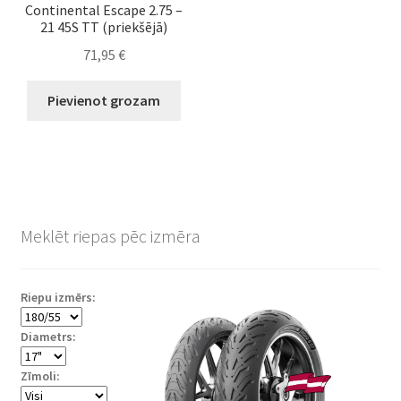
Continental Escape 2.75 –
21 45S TT (priekšējā)
71,95
€
Pievienot grozam
Meklēt riepas pēc izmēra
Riepu izmērs:
Diametrs:
Zīmoli: