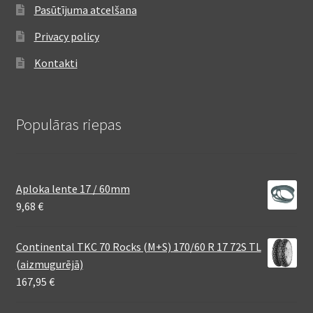
Pasūtījuma atcelšana
Privacy policy
Kontakti
Populāras riepas
Aploka lente 17 / 60mm
9,68
€
Continental TKC 70 Rocks (M+S) 170/60 R 17 72S TL
(aizmugurējā)
167,95
€