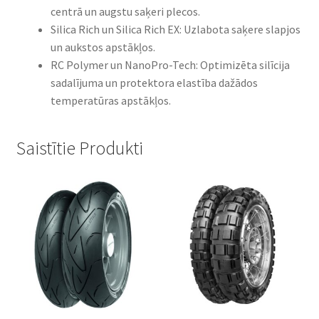
centrā un augstu saķeri plecos.​
Silica Rich un Silica Rich EX: Uzlabota saķere slapjos
un aukstos apstākļos.​
RC Polymer un NanoPro-Tech: Optimizēta silīcija
sadalījuma un protektora elastība dažādos
temperatūras apstākļos.
Saistītie Produkti