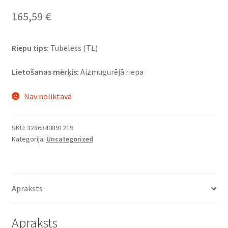
165,59
€
Riepu tips:
Tubeless (TL)
Lietošanas mērķis:
Aizmugurējā riepa
Nav noliktavā
SKU:
3286340891219
Kategorija:
Uncategorized
Apraksts
Apraksts