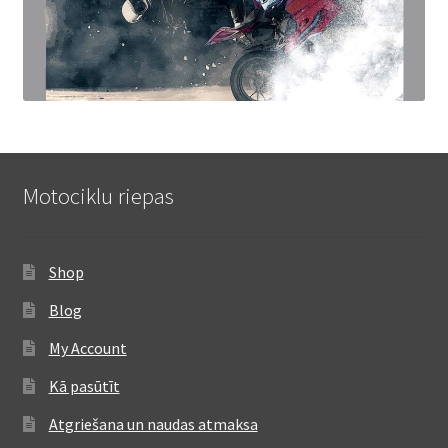
Motociklu riepas
Shop
Blog
My Account
Kā pasūtīt
Atgriešana un naudas atmaksa