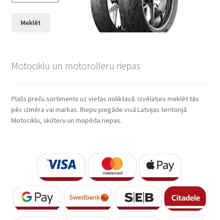
Meklēt
Motociklu un motorolleru riepas
Plašs preču sortiments uz vietas noliktavā. Izvēlaties meklēt tās
pēc izmēra vai markas. Riepu piegāde visā Latvijas teritorijā.
Motociklu, skūteru un mopēda riepas.