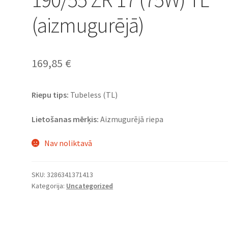
(aizmugurējā)
169,85
€
Riepu tips:
Tubeless (TL)
Lietošanas mērķis:
Aizmugurējā riepa
Nav noliktavā
SKU:
3286341371413
Kategorija:
Uncategorized