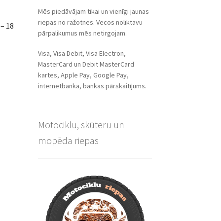
Mēs piedāvājam tikai un vienīgi jaunas
riepas no ražotnes. Vecos noliktavu
– 18
pārpalikumus mēs netirgojam.
Visa, Visa Debit, Visa Electron,
MasterCard un Debit MasterCard
kartes, Apple Pay, Google Pay,
internetbanka, bankas pārskaitījums.
Motociklu, skūteru un
mopēda riepas