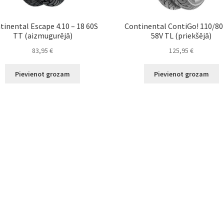
tinental Escape 4.10 – 18 60S
Continental ContiGo! 110/80 
TT (aizmugurējā)
58V TL (priekšējā)
83,95
€
125,95
€
Pievienot grozam
Pievienot grozam