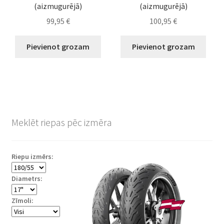
(aizmugurējā)
(aizmugurējā)
99,95
€
100,95
€
Pievienot grozam
Pievienot grozam
Meklēt riepas pēc izmēra
Riepu izmērs:
Diametrs:
Zīmoli: