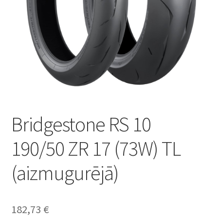
Bridgestone RS 10
190/50 ZR 17 (73W) TL
(aizmugurējā)
182,73
€