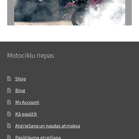
Motociklu riepas
Shop
Blog
My Account
Kā pasūtīt
Atgriešana un naudas atmaksa
Pasūtījuma atcelšana