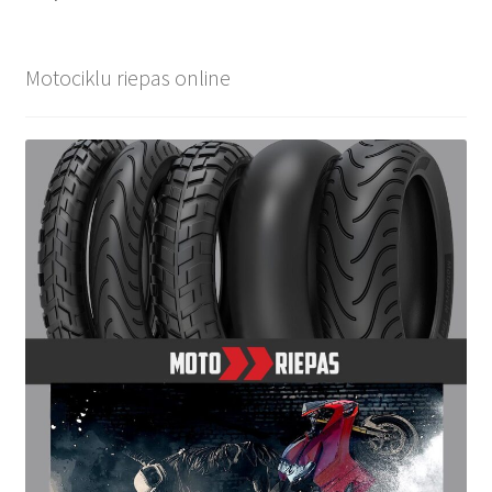
Motociklu riepas online