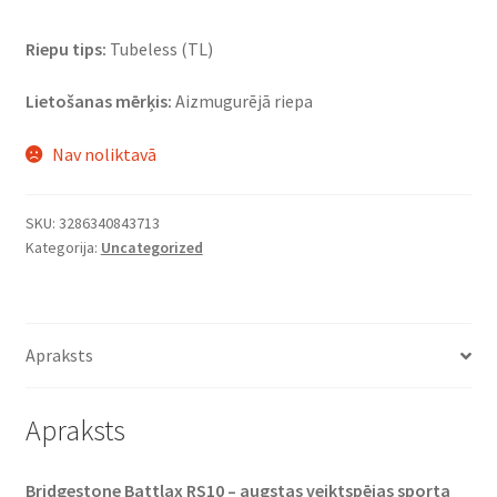
Riepu tips:
Tubeless (TL)
Lietošanas mērķis:
Aizmugurējā riepa
Nav noliktavā
SKU:
3286340843713
Kategorija:
Uncategorized
Apraksts
Apraksts
Bridgestone Battlax RS10 – augstas veiktspējas sporta