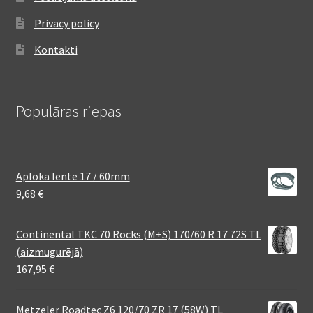
Privacy policy
Kontakti
Populāras riepas
Aploka lente 17 / 60mm
9,68
€
Continental TKC 70 Rocks (M+S) 170/60 R 17 72S TL
(aizmugurējā)
167,95
€
Metzeler Roadtec Z6 120/70 ZR 17 (58W) TL