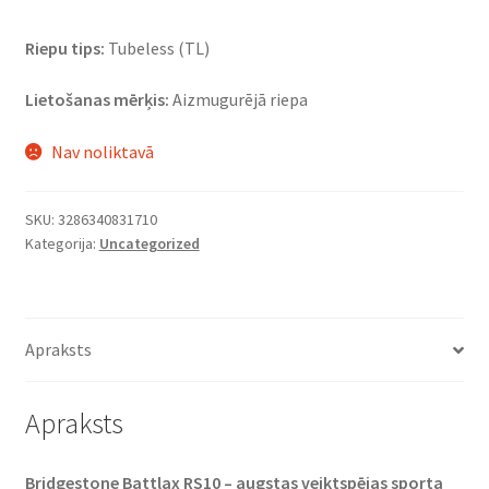
Riepu tips:
Tubeless (TL)
Lietošanas mērķis:
Aizmugurējā riepa
Nav noliktavā
SKU:
3286340831710
Kategorija:
Uncategorized
Apraksts
Apraksts
Bridgestone Battlax RS10 – augstas veiktspējas sporta