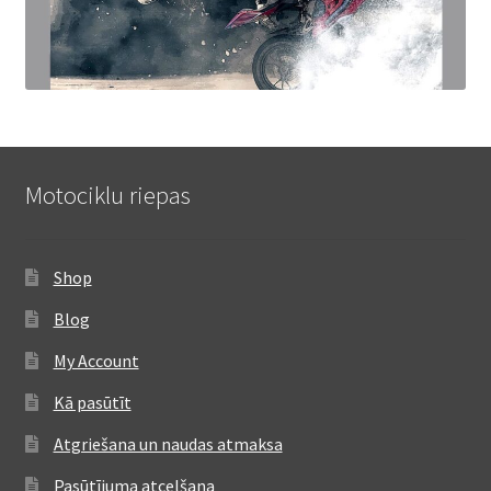
Motociklu riepas
Shop
Blog
My Account
Kā pasūtīt
Atgriešana un naudas atmaksa
Pasūtījuma atcelšana