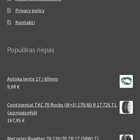
Privacy policy
Kontakti
Populāras riepas
Aploka lente 17 / 60mm
9,68
€
Continental TKC 70 Rocks (M+S) 170/60 R 17 72S TL
(aizmugurējā)
167,95
€
Metzeler Roadtec Z6 120/70 ZR 17 (58W) TL