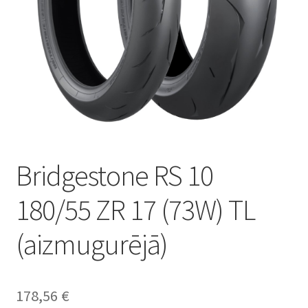
Bridgestone RS 10
180/55 ZR 17 (73W) TL
(aizmugurējā)
178,56
€