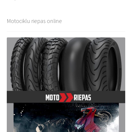
Motociklu riepas online