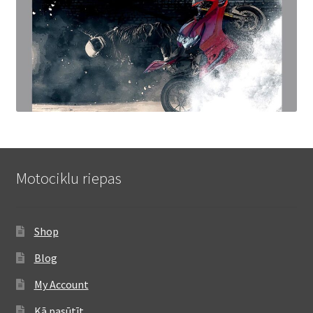
Motociklu riepas
Shop
Blog
My Account
Kā pasūtīt