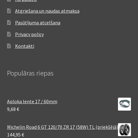
Atgriešana un naudas atmaksa
Pasūtījuma atcelšana
Privacy policy
Kontakti
Populāras riepas
Aploka lente 17 / 60mm
9,68
€
Michelin Road 6 GT 120/70 ZR 17 (58W) TL (priekšējā)
144,95
€