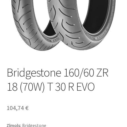
Bridgestone 160/60 ZR
18 (70W) T 30 R EVO
104,74
€
Zīmols:
Bridgestone