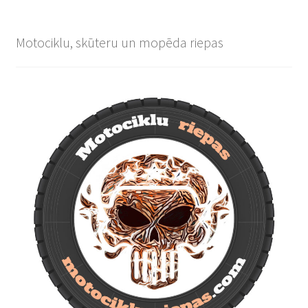
Motociklu, skūteru un mopēda riepas