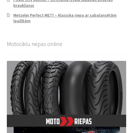
braukšanai
Metzeler Perfect ME77 – Klasiska riepa ar sabalansētām
īpašībām
Motociklu riepas online