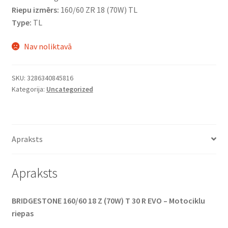
Riepu izmērs:
160/60 ZR 18 (70W) TL
Type:
TL
Nav noliktavā
SKU:
3286340845816
Kategorija:
Uncategorized
Apraksts
Apraksts
BRIDGESTONE 160/60 18 Z (70W) T 30 R EVO – Motociklu
riepas