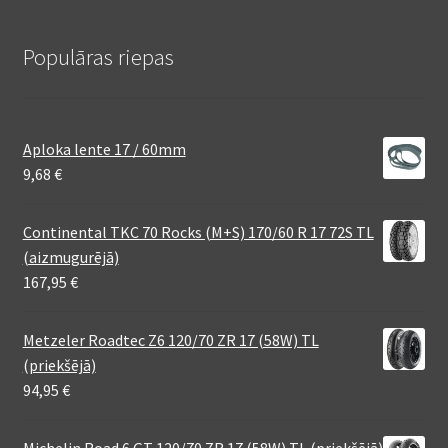
Populāras riepas
Aploka lente 17 / 60mm
9,68
€
Continental TKC 70 Rocks (M+S) 170/60 R 17 72S TL
(aizmugurējā)
167,95
€
Metzeler Roadtec Z6 120/70 ZR 17 (58W) TL
(priekšējā)
94,95
€