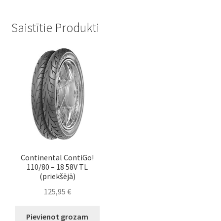
Saistītie Produkti
Continental ContiGo!
110/80 – 18 58V TL
(priekšējā)
125,95
€
Pievienot grozam