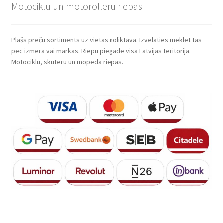
Motociklu un motorolleru riepas
Plašs preču sortiments uz vietas noliktavā. Izvēlaties meklēt tās
pēc izmēra vai markas. Riepu piegāde visā Latvijas teritorijā.
Motociklu, skūteru un mopēda riepas.