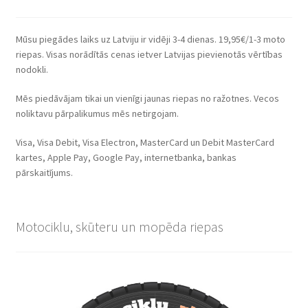
Mūsu piegādes laiks uz Latviju ir vidēji 3-4 dienas. 19,95€/1-3 moto
riepas. Visas norādītās cenas ietver Latvijas pievienotās vērtības
nodokli.
Mēs piedāvājam tikai un vienīgi jaunas riepas no ražotnes. Vecos
noliktavu pārpalikumus mēs netirgojam.
Visa, Visa Debit, Visa Electron, MasterCard un Debit MasterCard
kartes, Apple Pay, Google Pay, internetbanka, bankas
pārskaitījums.
Motociklu, skūteru un mopēda riepas