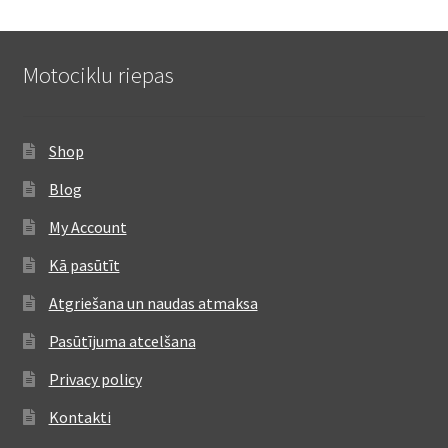
Motociklu riepas
Shop
Blog
My Account
Kā pasūtīt
Atgriešana un naudas atmaksa
Pasūtījuma atcelšana
Privacy policy
Kontakti