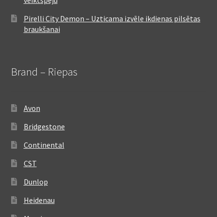
Pirelli City Demon – Uzticama izvēle ikdienas pilsētas
braukšanai
Brand – Riepas
Avon
Bridgestone
Continental
CST
Dunlop
Heidenau