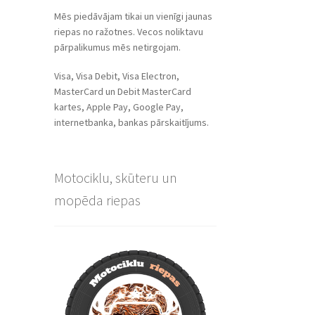
Mēs piedāvājam tikai un vienīgi jaunas
riepas no ražotnes. Vecos noliktavu
pārpalikumus mēs netirgojam.
Visa, Visa Debit, Visa Electron,
MasterCard un Debit MasterCard
kartes, Apple Pay, Google Pay,
internetbanka, bankas pārskaitījums.
Motociklu, skūteru un
mopēda riepas