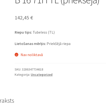
142,45
€
Riepu tips:
Tubeless (TL)
Lietošanas mērķis:
Priekšējā riepa
Nav noliktavā
SKU:
3286347734618
Kategorija:
Uncategorized
raksts