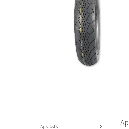
Ap
Apraksts