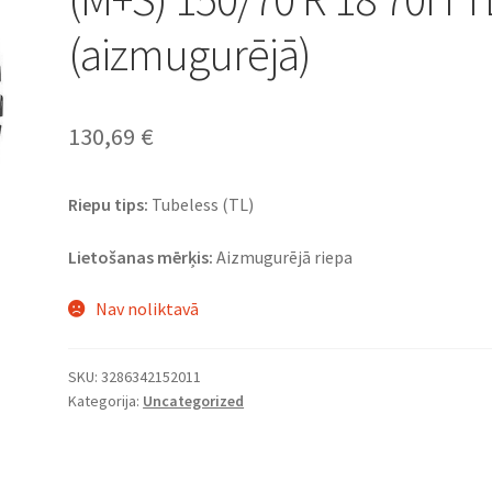
(aizmugurējā)
130,69
€
Riepu tips:
Tubeless (TL)
Lietošanas mērķis:
Aizmugurējā riepa
Nav noliktavā
SKU:
3286342152011
Kategorija:
Uncategorized