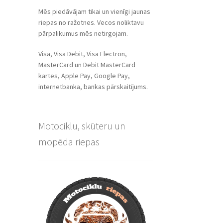
Mēs piedāvājam tikai un vienīgi jaunas
riepas no ražotnes. Vecos noliktavu
pārpalikumus mēs netirgojam.
Visa, Visa Debit, Visa Electron,
MasterCard un Debit MasterCard
kartes, Apple Pay, Google Pay,
internetbanka, bankas pārskaitījums.
Motociklu, skūteru un
mopēda riepas