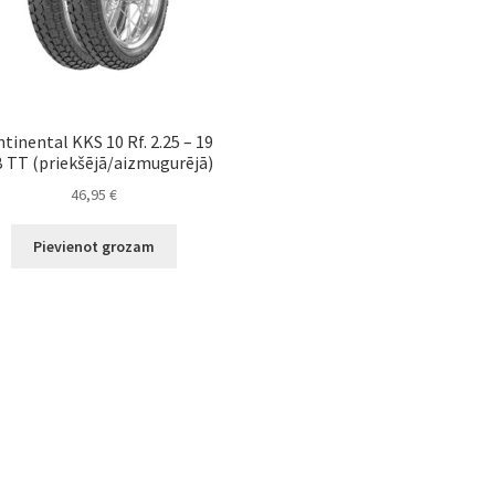
tinental KKS 10 Rf. 2.25 – 19
 TT (priekšējā/aizmugurējā)
46,95
€
Pievienot grozam