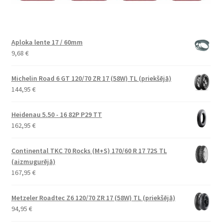
Aploka lente 17 / 60mm
9,68
€
Michelin Road 6 GT 120/70 ZR 17 (58W) TL (priekšējā)
144,95
€
Heidenau 5.50 - 16 82P P29 TT
162,95
€
Continental TKC 70 Rocks (M+S) 170/60 R 17 72S TL
(aizmugurējā)
167,95
€
Metzeler Roadtec Z6 120/70 ZR 17 (58W) TL (priekšējā)
94,95
€