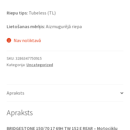
Riepu tips:
Tubeless (TL)
Lietošanas mērķis:
Aizmugurējā riepa
Nav noliktavā
SKU:
3286347750915
Kategorija:
Uncategorized
Apraksts
Apraksts
BRIDGESTONE 150/70 17 69H TW 152 E REAR – Motociklu