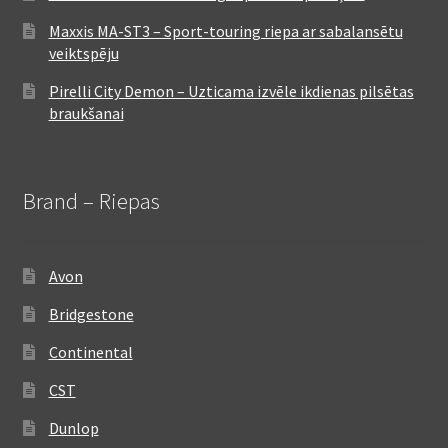
Maxxis MA-ST3 – Sport-touring riepa ar sabalansētu
veiktspēju
Pirelli City Demon – Uzticama izvēle ikdienas pilsētas
braukšanai
Brand – Riepas
Avon
Bridgestone
Continental
CST
Dunlop