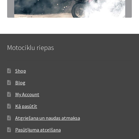
Motociklu riepas
Shop
Blog
My Account
Kā pasūtīt
Atgriešana un naudas atmaksa
Pasūtījuma atcelšana