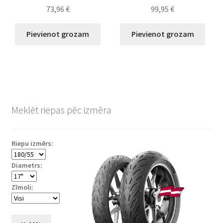
73,96
€
99,95
€
Pievienot grozam
Pievienot grozam
Meklēt riepas pēc izmēra
Riepu izmērs:
Diametrs:
Zīmoli: