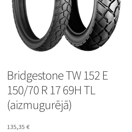
Bridgestone TW 152 E
150/70 R 17 69H TL
(aizmugurējā)
135,35
€