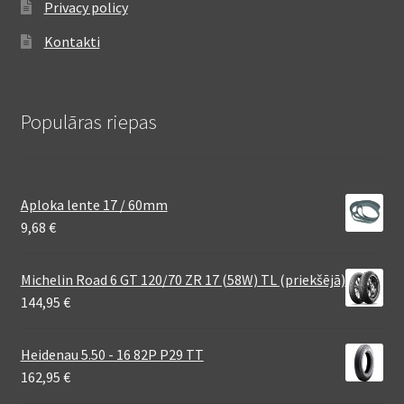
Privacy policy
Kontakti
Populāras riepas
Aploka lente 17 / 60mm
9,68
€
Michelin Road 6 GT 120/70 ZR 17 (58W) TL (priekšējā)
144,95
€
Heidenau 5.50 - 16 82P P29 TT
162,95
€