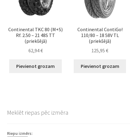
Continental TKC 80 (M+S)
Continental ContiGo!
Rf. 2.50 – 21 48S TT
110/80 – 18 58V TL
(priekšējā)
(priekšējā)
62,94
€
125,95
€
Pievienot grozam
Pievienot grozam
Meklēt riepas pēc izmēra
Riepu izmērs: