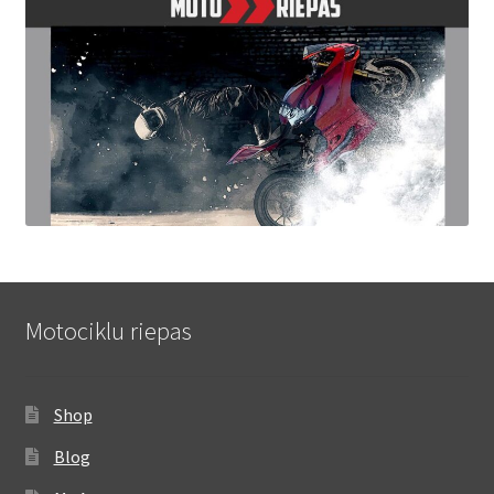
Motociklu riepas
Shop
Blog