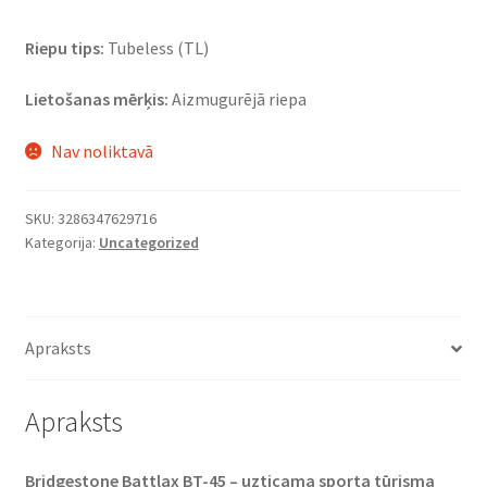
Riepu tips:
Tubeless (TL)
Lietošanas mērķis:
Aizmugurējā riepa
Nav noliktavā
SKU:
3286347629716
Kategorija:
Uncategorized
Apraksts
Apraksts
Bridgestone Battlax BT-45 – uzticama sporta tūrisma