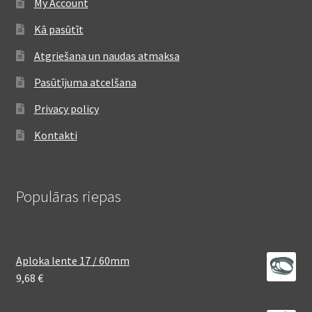
My Account
Kā pasūtīt
Atgriešana un naudas atmaksa
Pasūtījuma atcelšana
Privacy policy
Kontakti
Populāras riepas
Aploka lente 17 / 60mm
9,68
€