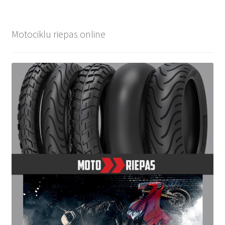
Motociklu riepas online