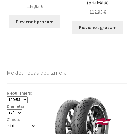
(priekšējā)
116,95
€
112,95
€
Pievienot grozam
Pievienot grozam
Meklēt riepas pēc izmēra
Riepu izmērs:
Diametrs:
Zīmoli: