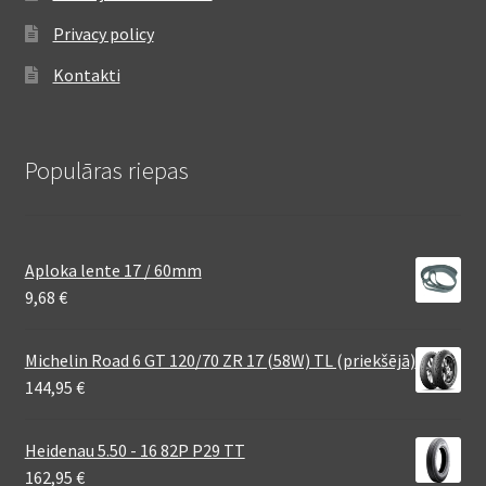
Privacy policy
Kontakti
Populāras riepas
Aploka lente 17 / 60mm
9,68
€
Michelin Road 6 GT 120/70 ZR 17 (58W) TL (priekšējā)
144,95
€
Heidenau 5.50 - 16 82P P29 TT
162,95
€