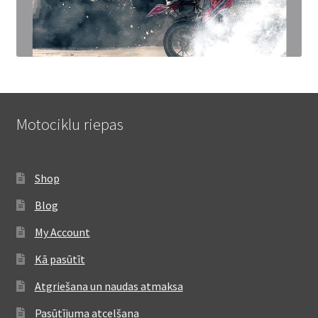
Motociklu riepas
Shop
Blog
My Account
Kā pasūtīt
Atgriešana un naudas atmaksa
Pasūtījuma atcelšana