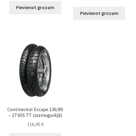
Pievienot grozam
Pievienot grozam
Continental Escape 130/80
– 17 65S TT (aizmugurējā)
116,95
€