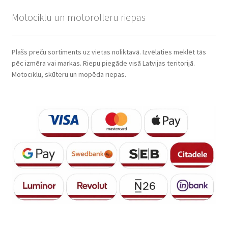
Motociklu un motorolleru riepas
Plašs preču sortiments uz vietas noliktavā. Izvēlaties meklēt tās
pēc izmēra vai markas. Riepu piegāde visā Latvijas teritorijā.
Motociklu, skūteru un mopēda riepas.