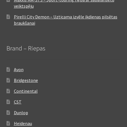
veiktspēju
Pirelli City Demon – Uzticama izvēle ikdienas pilsētas
braukšanai
Brand – Riepas
Avon
Bridgestone
Continental
CST
Dunlop
Heidenau