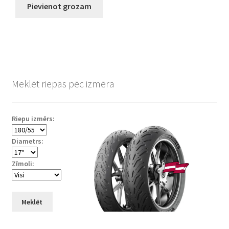
Pievienot grozam
Meklēt riepas pēc izmēra
Riepu izmērs:
Diametrs:
Zīmoli:
Meklēt