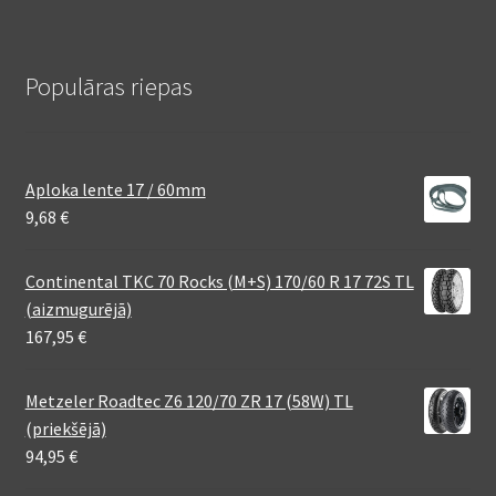
Populāras riepas
Aploka lente 17 / 60mm
9,68
€
Continental TKC 70 Rocks (M+S) 170/60 R 17 72S TL
(aizmugurējā)
167,95
€
Metzeler Roadtec Z6 120/70 ZR 17 (58W) TL
(priekšējā)
94,95
€