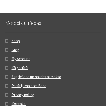
Motociklu riepas
Shop
Blog
My Account
Kā pasūtīt
Atgriešana un naudas atmaksa
Pasūtījuma atcelšana
Privacy policy
Kontakti