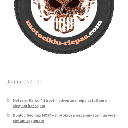
Jaunākās ziņas
Metzeler Karoo 4 Street – adventure riepa asfaltam un
vieglam bezceļam
Dunlop Geomax MX34 – motokrosa riepa mīkstam un vidēji
cietam segumam