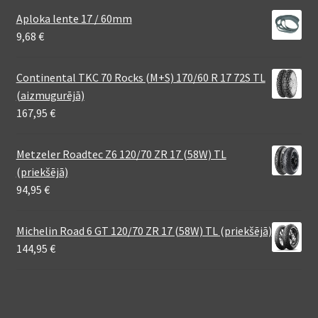
Aploka lente 17 / 60mm
9,68
€
Continental TKC 70 Rocks (M+S) 170/60 R 17 72S TL
(aizmugurējā)
167,95
€
Metzeler Roadtec Z6 120/70 ZR 17 (58W) TL
(priekšējā)
94,95
€
Michelin Road 6 GT 120/70 ZR 17 (58W) TL (priekšējā)
144,95
€