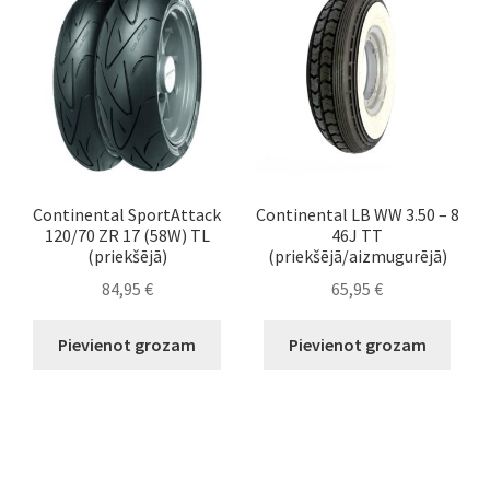
Continental SportAttack
Continental LB WW 3.50 – 8
120/70 ZR 17 (58W) TL
46J TT
(priekšējā)
(priekšējā/aizmugurējā)
84,95
€
65,95
€
Pievienot grozam
Pievienot grozam