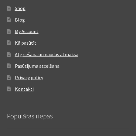
Shop
Blog
My Account
Kā pasūtīt
Atgriešana un naudas atmaksa
Pasūtījuma atcelšana
Privacy policy
Kontakti
Populāras riepas