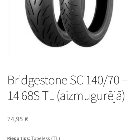
Bridgestone SC 140/70 –
14 68S TL (aizmugurējā)
74,95
€
Riepu tips:
Tubeless (TL)