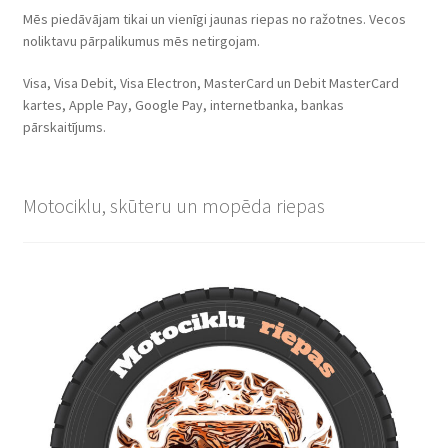
Mēs piedāvājam tikai un vienīgi jaunas riepas no ražotnes. Vecos
noliktavu pārpalikumus mēs netirgojam.
Visa, Visa Debit, Visa Electron, MasterCard un Debit MasterCard
kartes, Apple Pay, Google Pay, internetbanka, bankas
pārskaitījums.
Motociklu, skūteru un mopēda riepas