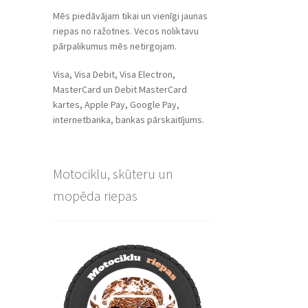
Mēs piedāvājam tikai un vienīgi jaunas
riepas no ražotnes. Vecos noliktavu
pārpalikumus mēs netirgojam.
Visa, Visa Debit, Visa Electron,
MasterCard un Debit MasterCard
kartes, Apple Pay, Google Pay,
internetbanka, bankas pārskaitījums.
Motociklu, skūteru un
mopēda riepas