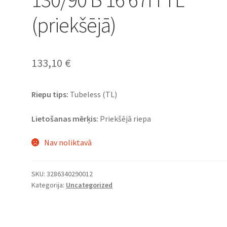
(priekšējā)
133,10
€
Riepu tips:
Tubeless (TL)
Lietošanas mērķis:
Priekšējā riepa
Nav noliktavā
SKU:
3286340290012
Kategorija:
Uncategorized