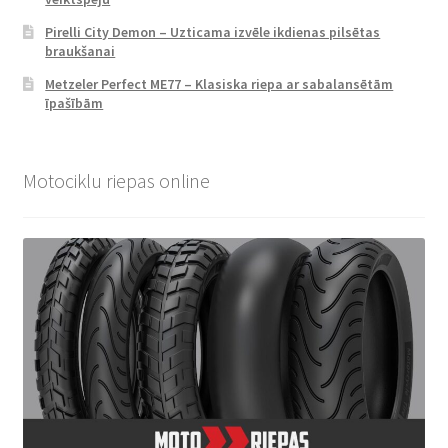
Pirelli City Demon – Uzticama izvēle ikdienas pilsētas
braukšanai
Metzeler Perfect ME77 – Klasiska riepa ar sabalansētām
īpašībām
Motociklu riepas online