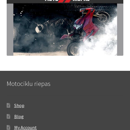
Motociklu riepas
Shop
Blog
My Account