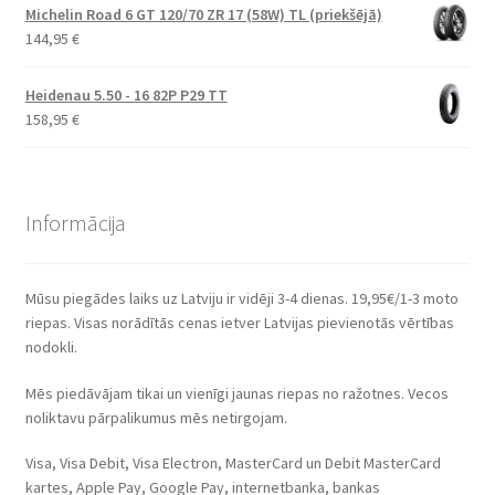
Michelin Road 6 GT 120/70 ZR 17 (58W) TL (priekšējā)
144,95
€
Heidenau 5.50 - 16 82P P29 TT
158,95
€
Informācija
Mūsu piegādes laiks uz Latviju ir vidēji 3-4 dienas. 19,95€/1-3 moto
riepas. Visas norādītās cenas ietver Latvijas pievienotās vērtības
nodokli.
Mēs piedāvājam tikai un vienīgi jaunas riepas no ražotnes. Vecos
noliktavu pārpalikumus mēs netirgojam.
Visa, Visa Debit, Visa Electron, MasterCard un Debit MasterCard
kartes, Apple Pay, Google Pay, internetbanka, bankas