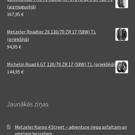
(aizmugurējā)
167,95
€
Metzeler Roadtec Z6 120/70 ZR 17 (58W) TL
(priekšējā)
94,95
€
Michelin Road 6 GT 120/70 ZR 17 (58W) TL (priekšējā)
144,95
€
Jaunākās ziņas
Metzeler Karoo 4 Street – adventure riepa asfaltam un
vieglam bezceļam