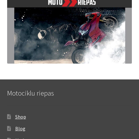
Motociklu riepas
Shop
Blog