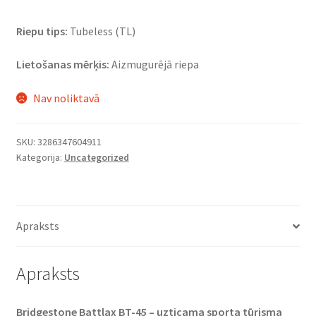
Riepu tips:
Tubeless (TL)
Lietošanas mērķis:
Aizmugurējā riepa
Nav noliktavā
SKU:
3286347604911
Kategorija:
Uncategorized
Apraksts
Apraksts
Bridgestone Battlax BT-45 – uzticama sporta tūrisma