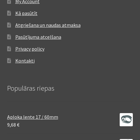
My Account
Kā pasūtīt
Atgriešana un naudas atmaksa
Pasūtījuma atcelšana
Privacy policy
Kontakti
Populāras riepas
Aploka lente 17 / 60mm
9,68
€