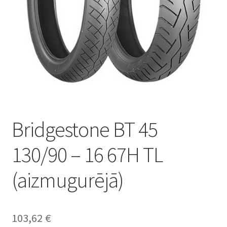
Bridgestone BT 45
130/90 – 16 67H TL
(aizmugurējā)
103,62
€