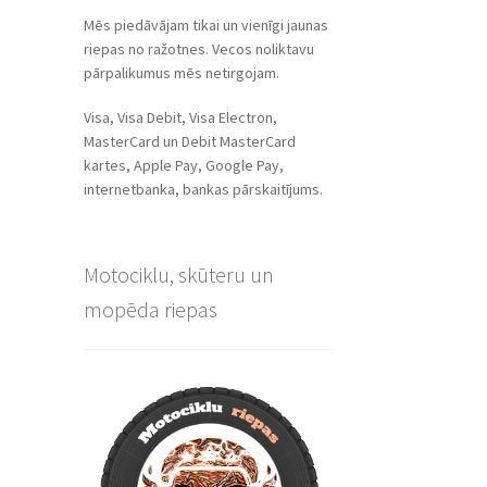
Mēs piedāvājam tikai un vienīgi jaunas
riepas no ražotnes. Vecos noliktavu
pārpalikumus mēs netirgojam.
Visa, Visa Debit, Visa Electron,
MasterCard un Debit MasterCard
kartes, Apple Pay, Google Pay,
internetbanka, bankas pārskaitījums.
Motociklu, skūteru un
mopēda riepas