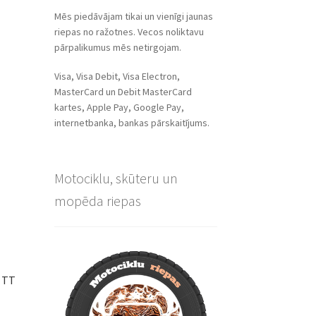
Mēs piedāvājam tikai un vienīgi jaunas
riepas no ražotnes. Vecos noliktavu
pārpalikumus mēs netirgojam.
Visa, Visa Debit, Visa Electron,
MasterCard un Debit MasterCard
kartes, Apple Pay, Google Pay,
internetbanka, bankas pārskaitījums.
Motociklu, skūteru un
mopēda riepas
J TT