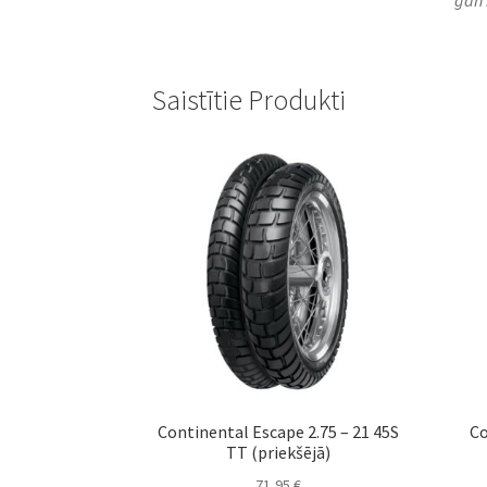
Saistītie Produkti
Continental Escape 2.75 – 21 45S
Co
TT (priekšējā)
71,95
€