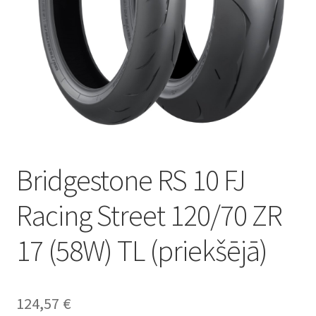
Bridgestone RS 10 FJ
Racing Street 120/70 ZR
17 (58W) TL (priekšējā)
124,57
€