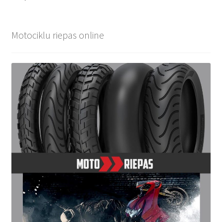
Motociklu riepas online