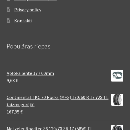
Privacy policy
Kontakti
Populāras riepas
Aploka lente 17 / 60mm
9,68
€
Continental TKC 70 Rocks (M+S) 170/60 R 17 72S TL
(aizmugurējā)
167,95
€
Metzeler Roadtec Z6 120/70 ZR 17 (58W) TL