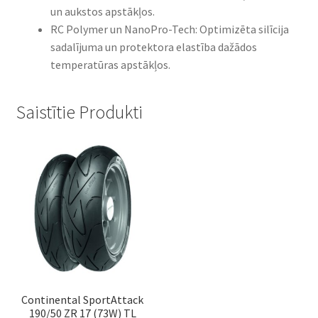
un aukstos apstākļos.​
RC Polymer un NanoPro-Tech: Optimizēta silīcija
sadalījuma un protektora elastība dažādos
temperatūras apstākļos.
Saistītie Produkti
Continental SportAttack
190/50 ZR 17 (73W) TL