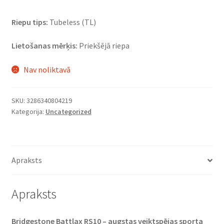
Riepu tips:
Tubeless (TL)
Lietošanas mērķis:
Priekšējā riepa
Nav noliktavā
SKU:
3286340804219
Kategorija:
Uncategorized
Apraksts
Apraksts
Bridgestone Battlax RS10 – augstas veiktspējas sporta