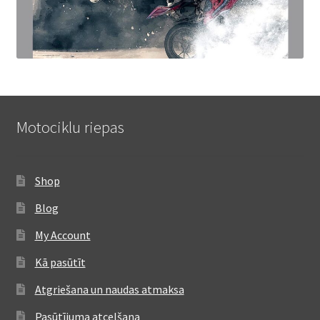
Motociklu riepas
Shop
Blog
My Account
Kā pasūtīt
Atgriešana un naudas atmaksa
Pasūtījuma atcelšana