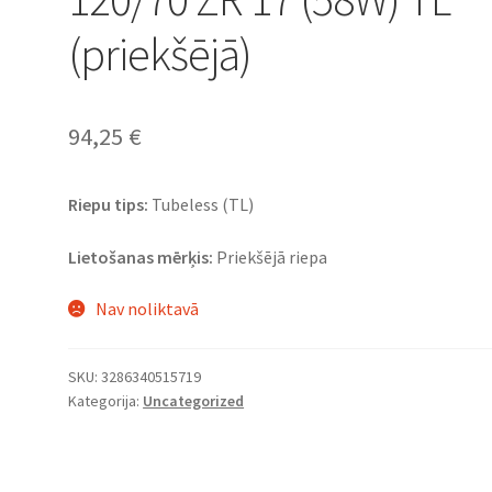
(priekšējā)
94,25
€
Riepu tips:
Tubeless (TL)
Lietošanas mērķis:
Priekšējā riepa
Nav noliktavā
SKU:
3286340515719
Kategorija:
Uncategorized