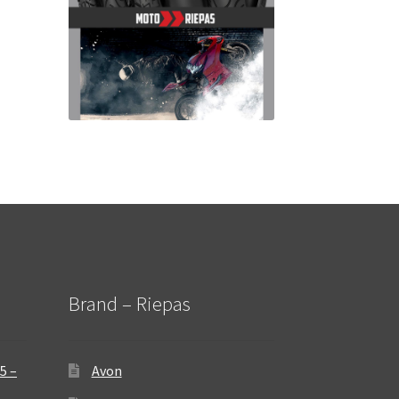
Brand – Riepas
5 –
Avon