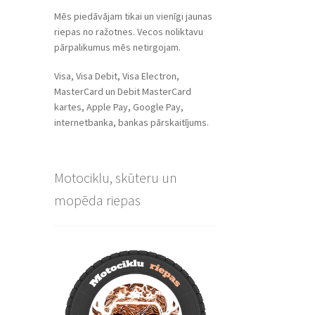
Mēs piedāvājam tikai un vienīgi jaunas
riepas no ražotnes. Vecos noliktavu
pārpalikumus mēs netirgojam.
Visa, Visa Debit, Visa Electron,
MasterCard un Debit MasterCard
kartes, Apple Pay, Google Pay,
internetbanka, bankas pārskaitījums.
Motociklu, skūteru un
mopēda riepas