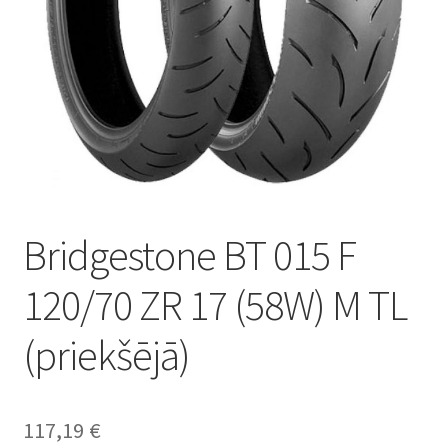
Bridgestone BT 015 F
120/70 ZR 17 (58W) M TL
(priekšējā)
117,19
€