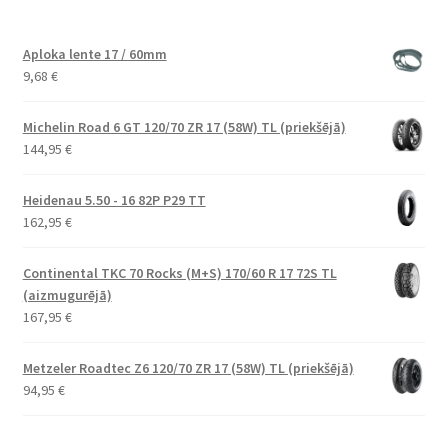
Aploka lente 17 / 60mm
9,68
€
Michelin Road 6 GT 120/70 ZR 17 (58W) TL (priekšējā)
144,95
€
Heidenau 5.50 - 16 82P P29 TT
162,95
€
Continental TKC 70 Rocks (M+S) 170/60 R 17 72S TL
(aizmugurējā)
167,95
€
Metzeler Roadtec Z6 120/70 ZR 17 (58W) TL (priekšējā)
94,95
€