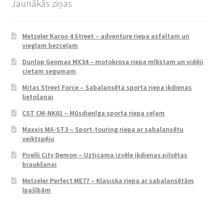
Jaunākās ziņas
Metzeler Karoo 4 Street – adventure riepa asfaltam un
vieglam bezceļam
Dunlop Geomax MX34 – motokrosa riepa mīkstam un vidēji
cietam segumam
Mitas Street Force – Sabalansēta sporta riepa ikdienas
lietošanai
CST CM-NK01 – Mūsdienīga sporta riepa ceļam
Maxxis MA-ST3 – Sport-touring riepa ar sabalansētu
veiktspēju
Pirelli City Demon – Uzticama izvēle ikdienas pilsētas
braukšanai
Metzeler Perfect ME77 – Klasiska riepa ar sabalansētām
īpašībām