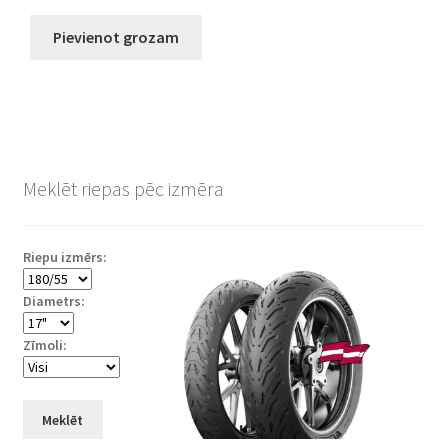
Pievienot grozam
Meklēt riepas pēc izmēra
Riepu izmērs:
Diametrs:
Zīmoli:
Meklēt