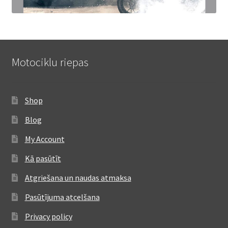
Motociklu riepas
Shop
Blog
My Account
Kā pasūtīt
Atgriešana un naudas atmaksa
Pasūtījuma atcelšana
Privacy policy