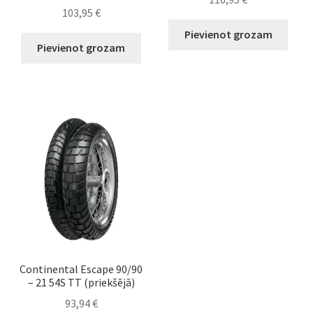
103,95
€
Pievienot grozam
Pievienot grozam
Continental Escape 90/90
– 21 54S TT (priekšējā)
93,94
€