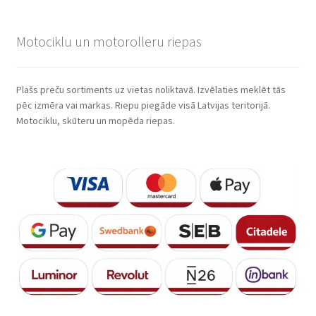
Motociklu un motorolleru riepas
Plašs preču sortiments uz vietas noliktavā. Izvēlaties meklēt tās
pēc izmēra vai markas. Riepu piegāde visā Latvijas teritorijā.
Motociklu, skūteru un mopēda riepas.