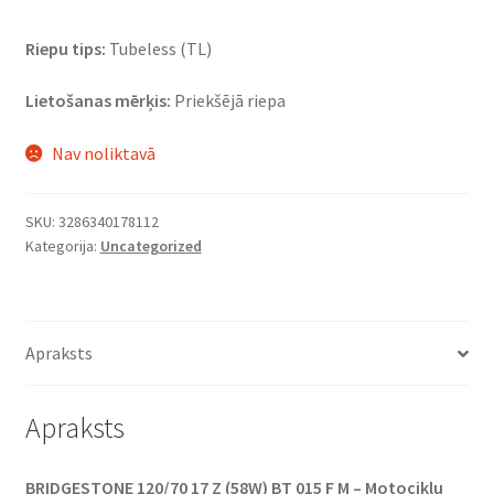
Riepu tips:
Tubeless (TL)
Lietošanas mērķis:
Priekšējā riepa
Nav noliktavā
SKU:
3286340178112
Kategorija:
Uncategorized
Apraksts
Apraksts
BRIDGESTONE 120/70 17 Z (58W) BT 015 F M – Motociklu