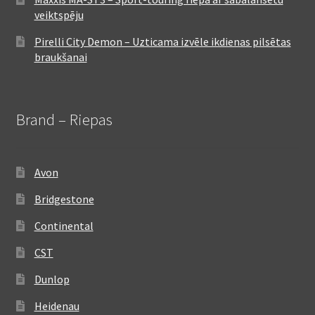
veiktspēju
Pirelli City Demon – Uzticama izvēle ikdienas pilsētas
braukšanai
Brand – Riepas
Avon
Bridgestone
Continental
CST
Dunlop
Heidenau