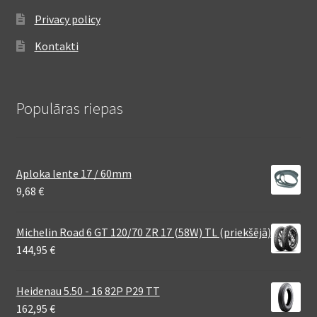
Privacy policy
Kontakti
Populāras riepas
Aploka lente 17 / 60mm
9,68
€
Michelin Road 6 GT 120/70 ZR 17 (58W) TL (priekšējā)
144,95
€
Heidenau 5.50 - 16 82P P29 TT
162,95
€