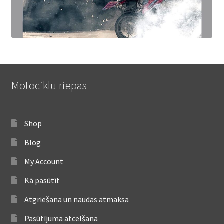
Motociklu riepas
Shop
Blog
My Account
Kā pasūtīt
Atgriešana un naudas atmaksa
Pasūtījuma atcelšana