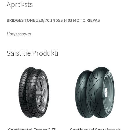
Apraksts
BRIDGESTONE 120/70 14 55S H 03 MOTO RIEPAS
Hoop scooter
Saistītie Produkti
Continental Escape 2.75 –
Continental SportAttack