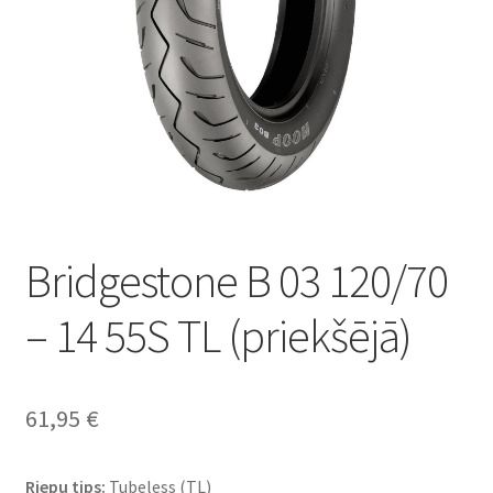
Bridgestone B 03 120/70
– 14 55S TL (priekšējā)
61,95
€
Riepu tips:
Tubeless (TL)