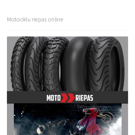
Motociklu riepas online