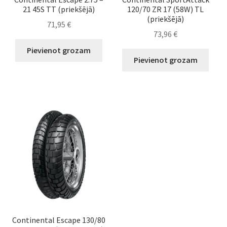
21 45S TT (priekšējā)
120/70 ZR 17 (58W) TL
(priekšējā)
71,95
€
73,96
€
Pievienot grozam
Pievienot grozam
Continental Escape 130/80