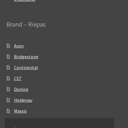
Brand – Riepas
Avon
Bridgestone
Continental
CST
Dunlop
Heidenau
Maxxis
Metzeler