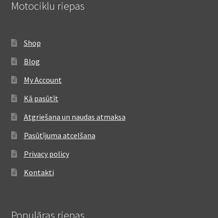
Motociklu riepas
Shop
Blog
My Account
Kā pasūtīt
Atgriešana un naudas atmaksa
Pasūtījuma atcelšana
Privacy policy
Kontakti
Populāras riepas