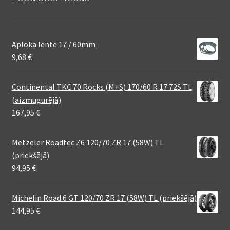
Aploka lente 17 / 60mm
9,68
€
Continental TKC 70 Rocks (M+S) 170/60 R 17 72S TL
(aizmugurējā)
167,95
€
Metzeler Roadtec Z6 120/70 ZR 17 (58W) TL
(priekšējā)
94,95
€
Michelin Road 6 GT 120/70 ZR 17 (58W) TL (priekšējā)
144,95
€