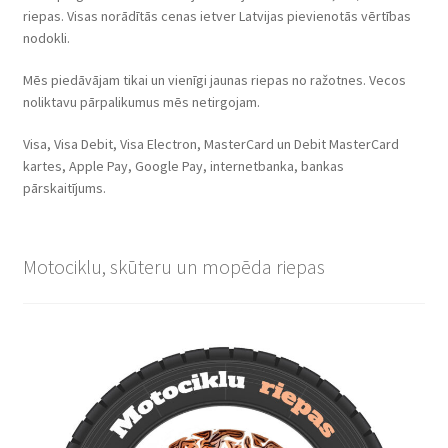
riepas. Visas norādītās cenas ietver Latvijas pievienotās vērtības
nodokli.
Mēs piedāvājam tikai un vienīgi jaunas riepas no ražotnes. Vecos
noliktavu pārpalikumus mēs netirgojam.
Visa, Visa Debit, Visa Electron, MasterCard un Debit MasterCard
kartes, Apple Pay, Google Pay, internetbanka, bankas
pārskaitījums.
Motociklu, skūteru un mopēda riepas