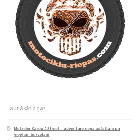
Jaunākās ziņas
Metzeler Karoo 4 Street – adventure riepa asfaltam un
vieglam bezceļam