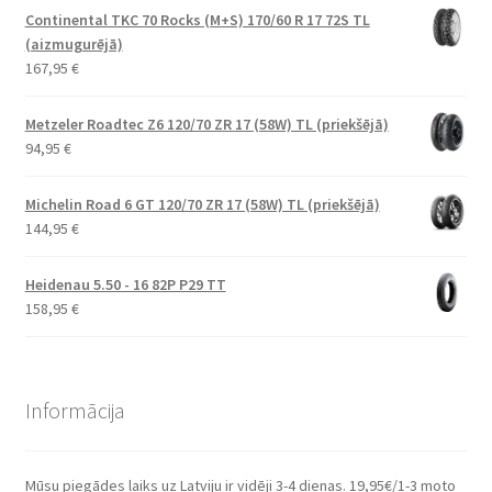
Continental TKC 70 Rocks (M+S) 170/60 R 17 72S TL
(aizmugurējā)
167,95
€
Metzeler Roadtec Z6 120/70 ZR 17 (58W) TL (priekšējā)
94,95
€
Michelin Road 6 GT 120/70 ZR 17 (58W) TL (priekšējā)
144,95
€
Heidenau 5.50 - 16 82P P29 TT
158,95
€
Informācija
Mūsu piegādes laiks uz Latviju ir vidēji 3-4 dienas. 19,95€/1-3 moto