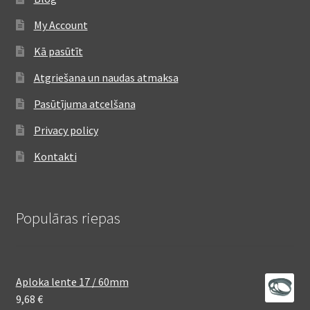
My Account
Kā pasūtīt
Atgriešana un naudas atmaksa
Pasūtījuma atcelšana
Privacy policy
Kontakti
Populāras riepas
Aploka lente 17 / 60mm
9,68
€