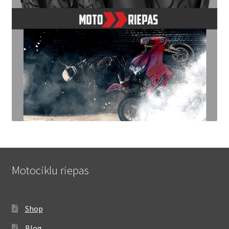
Motociklu riepas
Shop
Blog