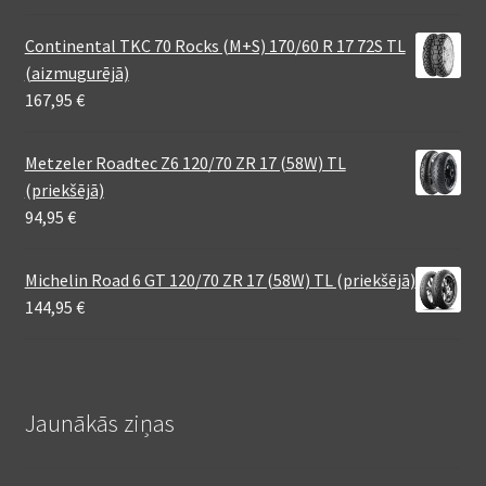
Continental TKC 70 Rocks (M+S) 170/60 R 17 72S TL
(aizmugurējā)
167,95
€
Metzeler Roadtec Z6 120/70 ZR 17 (58W) TL
(priekšējā)
94,95
€
Michelin Road 6 GT 120/70 ZR 17 (58W) TL (priekšējā)
144,95
€
Jaunākās ziņas