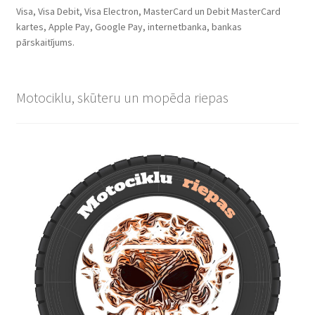
Visa, Visa Debit, Visa Electron, MasterCard un Debit MasterCard
kartes, Apple Pay, Google Pay, internetbanka, bankas
pārskaitījums.
Motociklu, skūteru un mopēda riepas