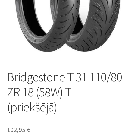
Bridgestone T 31 110/80
ZR 18 (58W) TL
(priekšējā)
102,95
€