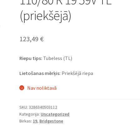
(priekšējā)
123,49
€
Riepu tips:
Tubeless (TL)
Lietošanas mērķis:
Priekšējā riepa
Nav noliktavā
SKU:
3286340503112
Kategorija:
Uncategorized
Birkas:
19
,
Bridgestone