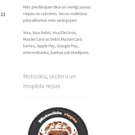
Mēs piedāvājam tikai un vienīgi jaunas
riepas no ražotnes. Vecos noliktavu
 21
pārpalikumus mēs netirgojam.
Visa, Visa Debit, Visa Electron,
MasterCard un Debit MasterCard
kartes, Apple Pay, Google Pay,
internetbanka, bankas pārskaitījums.
Motociklu, skūteru un
mopēda riepas