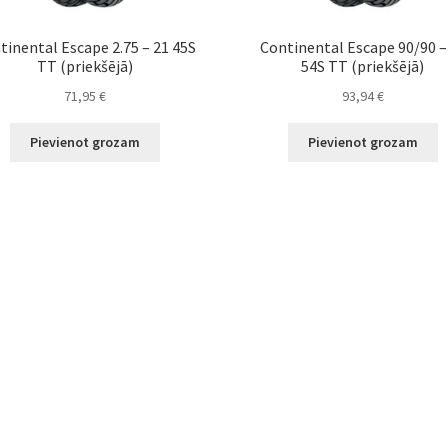
tinental Escape 2.75 – 21 45S
Continental Escape 90/90 –
TT (priekšējā)
54S TT (priekšējā)
71,95
€
93,94
€
Pievienot grozam
Pievienot grozam