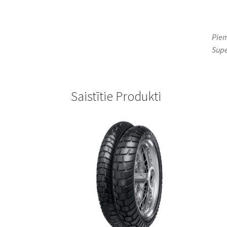
Piem
Supe
Saistītie Produkti