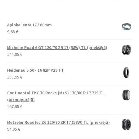
Aploka lente 17 / 60mm
9,68
€
Michelin Road 6 GT 120/70 ZR 17 (58W) TL (priekšējā)
144,95
€
Heidenau 5.50 - 16 82P P29 TT
158,95
€
Continental TKC 70 Rocks (M+S) 170/60 R 17 72S TL
(aizmugurējā)
167,95
€
Metzeler Roadtec Z6 120/70 ZR 17 (58W) TL (priekšējā)
94,95
€