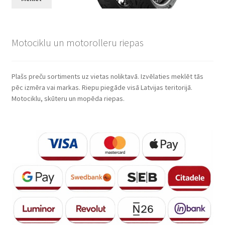
Motociklu un motorolleru riepas
Plašs preču sortiments uz vietas noliktavā. Izvēlaties meklēt tās
pēc izmēra vai markas. Riepu piegāde visā Latvijas teritorijā.
Motociklu, skūteru un mopēda riepas.