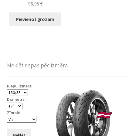
96,95
€
Pievienot grozam
Meklēt riepas pēc izmēra
Riepu izmērs:
Diametrs:
Zīmoli:
Meklēt