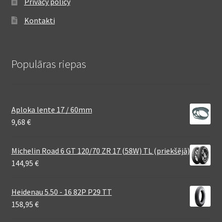
Privacy policy
Kontakti
Populāras riepas
Aploka lente 17 / 60mm
9,68
€
Michelin Road 6 GT 120/70 ZR 17 (58W) TL (priekšējā)
144,95
€
Heidenau 5.50 - 16 82P P29 TT
158,95
€