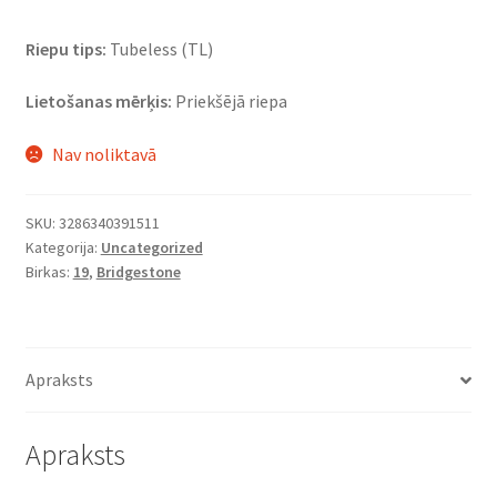
Riepu tips:
Tubeless (TL)
Lietošanas mērķis:
Priekšējā riepa
Nav noliktavā
SKU:
3286340391511
Kategorija:
Uncategorized
Birkas:
19
,
Bridgestone
Apraksts
Apraksts