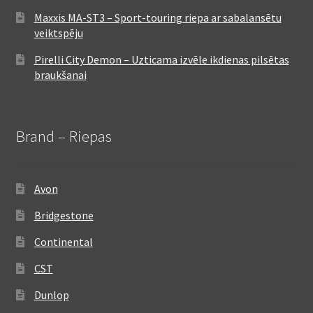
Maxxis MA-ST3 – Sport-touring riepa ar sabalansētu
veiktspēju
Pirelli City Demon – Uzticama izvēle ikdienas pilsētas
braukšanai
Brand – Riepas
Avon
Bridgestone
Continental
CST
Dunlop