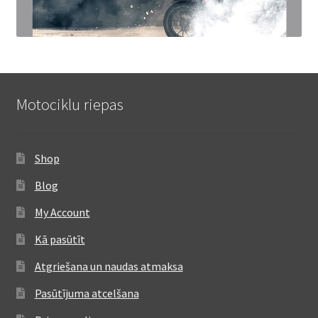
Motociklu riepas
Shop
Blog
My Account
Kā pasūtīt
Atgriešana un naudas atmaksa
Pasūtījuma atcelšana