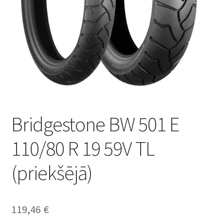
Bridgestone BW 501 E
110/80 R 19 59V TL
(priekšējā)
119,46
€