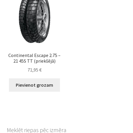
Continental Escape 2.75 –
21 45S TT (priekšējā)
71,95
€
Pievienot grozam
Meklēt riepas pēc izmēra