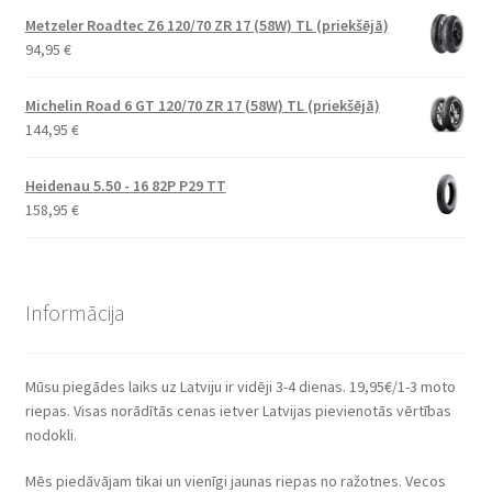
Metzeler Roadtec Z6 120/70 ZR 17 (58W) TL (priekšējā)
94,95
€
Michelin Road 6 GT 120/70 ZR 17 (58W) TL (priekšējā)
144,95
€
Heidenau 5.50 - 16 82P P29 TT
158,95
€
Informācija
Mūsu piegādes laiks uz Latviju ir vidēji 3-4 dienas. 19,95€/1-3 moto
riepas. Visas norādītās cenas ietver Latvijas pievienotās vērtības
nodokli.
Mēs piedāvājam tikai un vienīgi jaunas riepas no ražotnes. Vecos