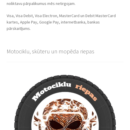
noliktavu pārpalikumus mēs netirgojam.
Visa, Visa Debit, Visa Electron, MasterCard un Debit MasterCard
kartes, Apple Pay, Google Pay, internetbanka, bankas
pārskaitījums.
Motociklu, skūteru un mopēda riepas