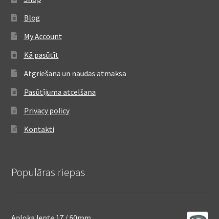
Blog
My Account
Kā pasūtīt
Atgriešana un naudas atmaksa
Pasūtījuma atcelšana
Privacy policy
Kontakti
Populāras riepas
Aploka lente 17 / 60mm