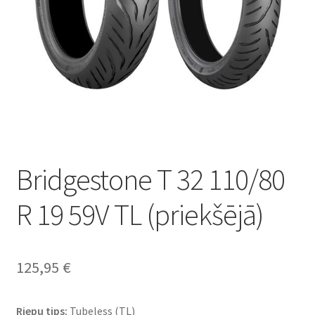
Bridgestone T 32 110/80
R 19 59V TL (priekšējā)
125,95
€
Riepu tips:
Tubeless (TL)