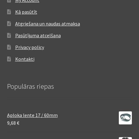
My Account
Kā pasūtīt
Atgriešana un naudas atmaksa
Pasūtījuma atcelšana
Privacy policy
Kontakti
Populāras riepas
Aploka lente 17 / 60mm
9,68
€