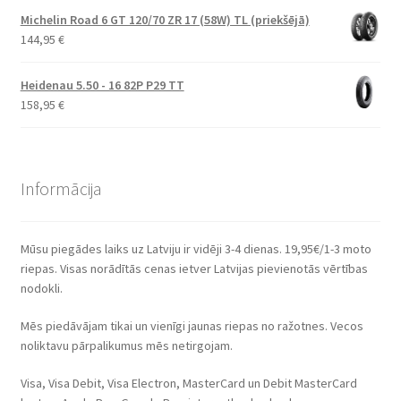
Michelin Road 6 GT 120/70 ZR 17 (58W) TL (priekšējā)
144,95
€
Heidenau 5.50 - 16 82P P29 TT
158,95
€
Informācija
Mūsu piegādes laiks uz Latviju ir vidēji 3-4 dienas. 19,95€/1-3 moto
riepas. Visas norādītās cenas ietver Latvijas pievienotās vērtības
nodokli.
Mēs piedāvājam tikai un vienīgi jaunas riepas no ražotnes. Vecos
noliktavu pārpalikumus mēs netirgojam.
Visa, Visa Debit, Visa Electron, MasterCard un Debit MasterCard