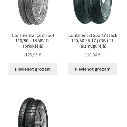
Continental ContiGo!
Continental SportAttack
110/80 – 18 58V TL
190/50 ZR 17 (73W) TL
(priekšējā)
(aizmugurējā)
125,95
€
110,94
€
Pievienot grozam
Pievienot grozam