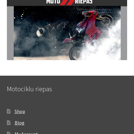
Motociklu riepas
Shop
Blog