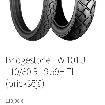
Bridgestone TW 101 J
110/80 R 19 59H TL
(priekšējā)
113,36
€