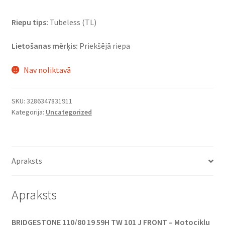
Riepu tips:
Tubeless (TL)
Lietošanas mērķis:
Priekšējā riepa
Nav noliktavā
SKU:
3286347831911
Kategorija:
Uncategorized
Apraksts
Apraksts
BRIDGESTONE 110/80 19 59H TW 101 J FRONT – Motociklu