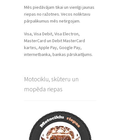
Mēs piedāvājam tikai un vienīgi jaunas
riepas no ražotnes. Vecos noliktavu
pārpalikumus mēs netirgojam.
Visa, Visa Debit, Visa Electron,
MasterCard un Debit MasterCard
kartes, Apple Pay, Google Pay,
internetbanka, bankas pārskaitījums.
Motociklu, skūteru un
mopēda riepas