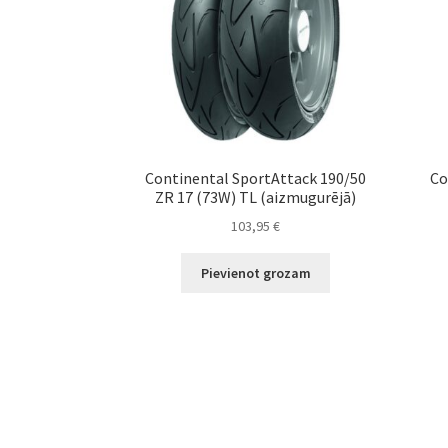
Continental SportAttack 190/50
Co
ZR 17 (73W) TL (aizmugurējā)
103,95
€
Pievienot grozam