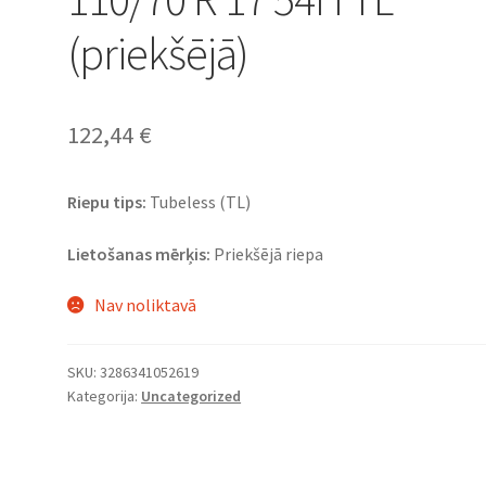
(priekšējā)
122,44
€
Riepu tips:
Tubeless (TL)
Lietošanas mērķis:
Priekšējā riepa
Nav noliktavā
SKU:
3286341052619
Kategorija:
Uncategorized