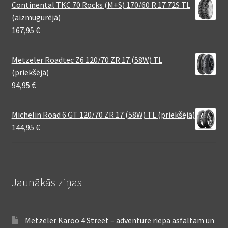
Continental TKC 70 Rocks (M+S) 170/60 R 17 72S TL
(aizmugurējā)
167,95
€
Metzeler Roadtec Z6 120/70 ZR 17 (58W) TL
(priekšējā)
94,95
€
Michelin Road 6 GT 120/70 ZR 17 (58W) TL (priekšējā)
144,95
€
Jaunākās ziņas
Metzeler Karoo 4 Street – adventure riepa asfaltam un