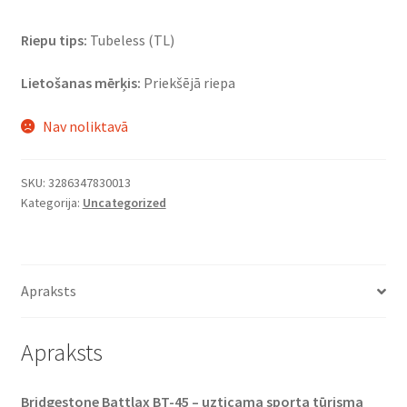
Riepu tips:
Tubeless (TL)
Lietošanas mērķis:
Priekšējā riepa
Nav noliktavā
SKU:
3286347830013
Kategorija:
Uncategorized
Apraksts
Apraksts
Bridgestone Battlax BT-45 – uzticama sporta tūrisma