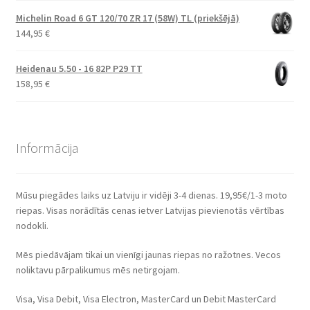
Michelin Road 6 GT 120/70 ZR 17 (58W) TL (priekšējā)
144,95
€
Heidenau 5.50 - 16 82P P29 TT
158,95
€
Informācija
Mūsu piegādes laiks uz Latviju ir vidēji 3-4 dienas. 19,95€/1-3 moto
riepas. Visas norādītās cenas ietver Latvijas pievienotās vērtības
nodokli.
Mēs piedāvājam tikai un vienīgi jaunas riepas no ražotnes. Vecos
noliktavu pārpalikumus mēs netirgojam.
Visa, Visa Debit, Visa Electron, MasterCard un Debit MasterCard