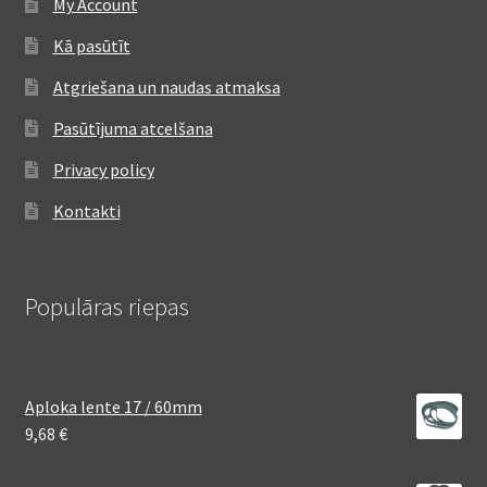
My Account
Kā pasūtīt
Atgriešana un naudas atmaksa
Pasūtījuma atcelšana
Privacy policy
Kontakti
Populāras riepas
Aploka lente 17 / 60mm
9,68
€