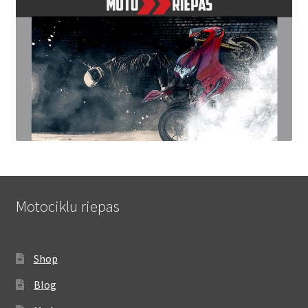
Motociklu riepas
Shop
Blog