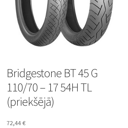
Bridgestone BT 45 G
110/70 – 17 54H TL
(priekšējā)
72,44
€