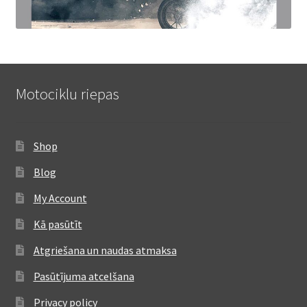
Motociklu riepas
Shop
Blog
My Account
Kā pasūtīt
Atgriešana un naudas atmaksa
Pasūtījuma atcelšana
Privacy policy