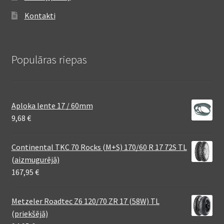
Kontakti
Populāras riepas
Aploka lente 17 / 60mm
9,68
€
Continental TKC 70 Rocks (M+S) 170/60 R 17 72S TL
(aizmugurējā)
167,95
€
Metzeler Roadtec Z6 120/70 ZR 17 (58W) TL
(priekšējā)