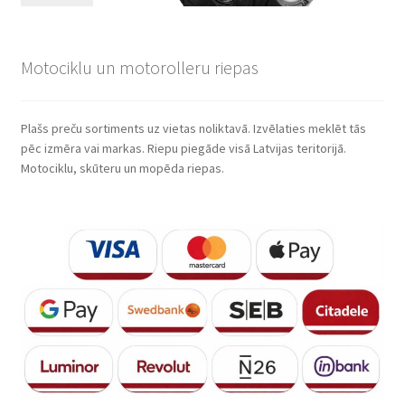
Motociklu un motorolleru riepas
Plašs preču sortiments uz vietas noliktavā. Izvēlaties meklēt tās
pēc izmēra vai markas. Riepu piegāde visā Latvijas teritorijā.
Motociklu, skūteru un mopēda riepas.