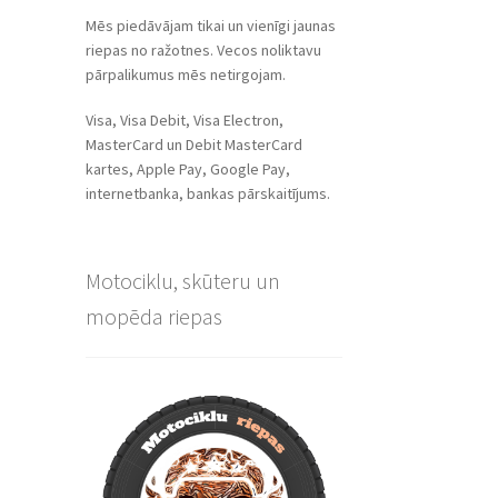
Mēs piedāvājam tikai un vienīgi jaunas
riepas no ražotnes. Vecos noliktavu
pārpalikumus mēs netirgojam.
Visa, Visa Debit, Visa Electron,
MasterCard un Debit MasterCard
kartes, Apple Pay, Google Pay,
internetbanka, bankas pārskaitījums.
Motociklu, skūteru un
mopēda riepas