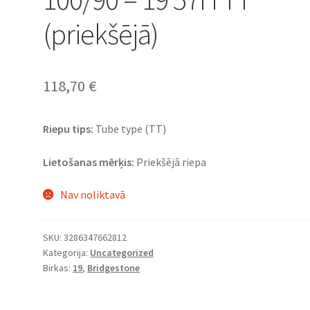
(priekšējā)
118,70
€
Riepu tips:
Tube type (TT)
Lietošanas mērķis:
Priekšējā riepa
Nav noliktavā
SKU:
3286347662812
Kategorija:
Uncategorized
Birkas:
19
,
Bridgestone