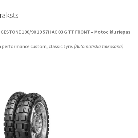
raksts
GESTONE 100/90 19 57H AC 03 G TT FRONT – Motociklu riepas
 performance custom, classic tyre.
(Automātiskā tulkošana)