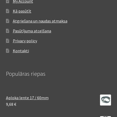
My Account
Kā pasūtīt
Atgriešana un naudas atmaksa
Pasūtījuma atcelšana
Privacy policy
Kontakti
Populāras riepas
Aploka lente 17 / 60mm
9,68
€