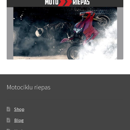
Motociklu riepas
Shop
Blog