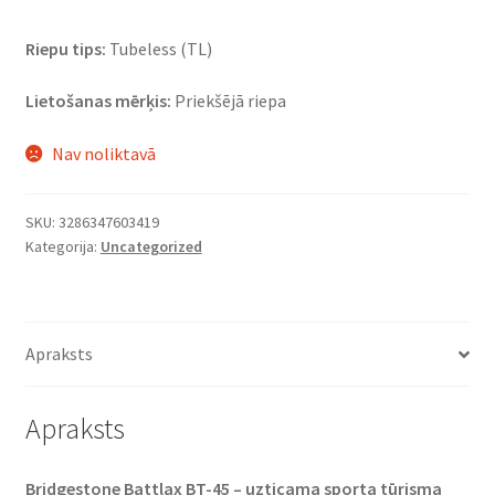
Riepu tips:
Tubeless (TL)
Lietošanas mērķis:
Priekšējā riepa
Nav noliktavā
SKU:
3286347603419
Kategorija:
Uncategorized
Apraksts
Apraksts
Bridgestone Battlax BT-45 – uzticama sporta tūrisma