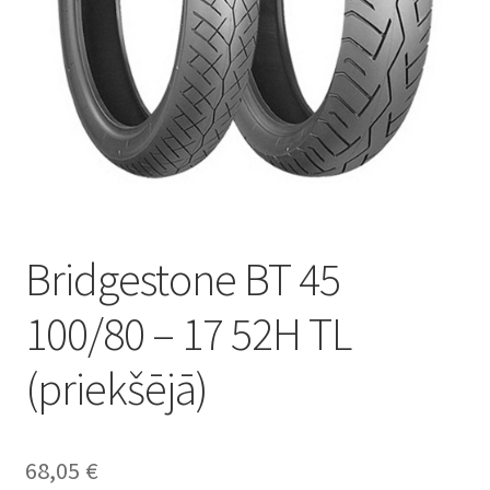
Bridgestone BT 45
100/80 – 17 52H TL
(priekšējā)
68,05
€