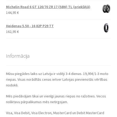
Michelin Road 6 GT 120/70 ZR 17 (58W) TL (priekšējā)
144,95
€
Heidenau 5.50 - 16 82P P29 TT
162,95
€
Informācija
Mūsu piegādes laiks uz Latviju ir vidēji 3-4 dienas. 19,95€/1-3 moto
riepas. Visas norādītās cenas ietver Latvijas pievienotās vērtības
nodokli.
Mēs piedāvājam tikai un vienīgi jaunas riepas no ražotnes. Vecos
noliktavu pārpalikumus mēs netirgojam.
Visa, Visa Debit, Visa Electron, MasterCard un Debit MasterCard