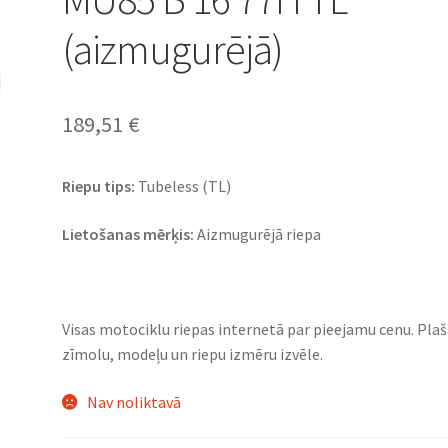
(aizmugurējā)
189,51
€
Riepu tips:
Tubeless (TL)
Lietošanas mērķis:
Aizmugurējā riepa
Visas motociklu riepas internetā par pieejamu cenu. Pla
zīmolu, modeļu un riepu izmēru izvēle.
Nav noliktavā