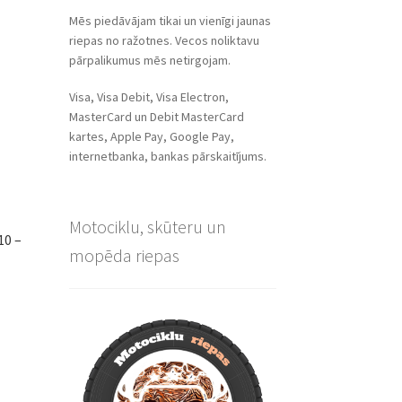
Mēs piedāvājam tikai un vienīgi jaunas
riepas no ražotnes. Vecos noliktavu
pārpalikumus mēs netirgojam.
Visa, Visa Debit, Visa Electron,
MasterCard un Debit MasterCard
kartes, Apple Pay, Google Pay,
internetbanka, bankas pārskaitījums.
Motociklu, skūteru un
10 –
mopēda riepas