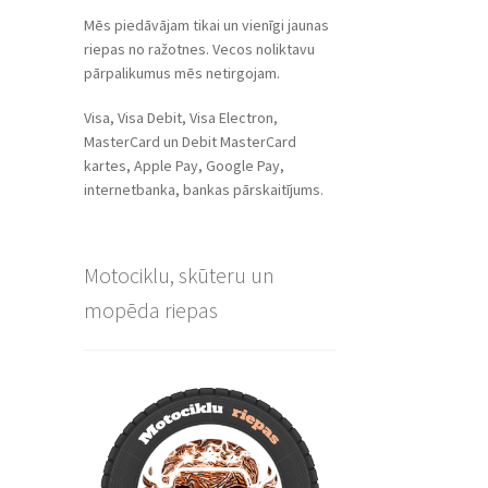
Mēs piedāvājam tikai un vienīgi jaunas
riepas no ražotnes. Vecos noliktavu
pārpalikumus mēs netirgojam.
Visa, Visa Debit, Visa Electron,
MasterCard un Debit MasterCard
kartes, Apple Pay, Google Pay,
internetbanka, bankas pārskaitījums.
Motociklu, skūteru un
mopēda riepas