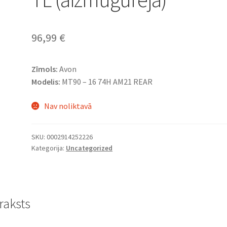
96,99
€
Zīmols:
Avon
Modelis:
MT90 – 16 74H AM21 REAR
Nav noliktavā
SKU:
0002914252226
Kategorija:
Uncategorized
raksts