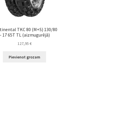
tinental TKC 80 (M+S) 130/80
– 17 65T TL (aizmugurējā)
127,95
€
Pievienot grozam