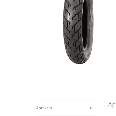
Ap
Apraksts