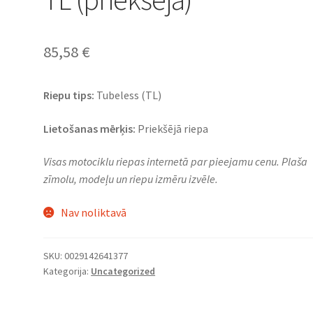
85,58
€
Riepu tips:
Tubeless (TL)
Lietošanas mērķis:
Priekšējā riepa
Visas motociklu riepas internetā par pieejamu cenu. Plaša
zīmolu, modeļu un riepu izmēru izvēle.
Nav noliktavā
SKU:
0029142641377
Kategorija:
Uncategorized