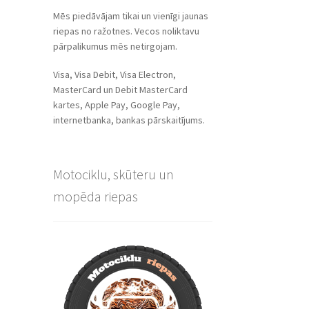
Mēs piedāvājam tikai un vienīgi jaunas
riepas no ražotnes. Vecos noliktavu
pārpalikumus mēs netirgojam.
Visa, Visa Debit, Visa Electron,
MasterCard un Debit MasterCard
kartes, Apple Pay, Google Pay,
internetbanka, bankas pārskaitījums.
Motociklu, skūteru un
mopēda riepas