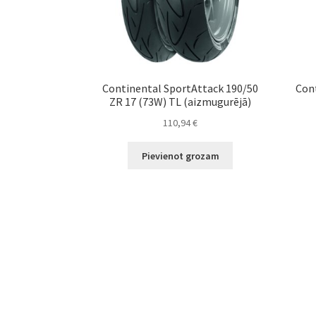
Continental SportAttack 190/50
Cont
ZR 17 (73W) TL (aizmugurējā)
110,94
€
Pievienot grozam