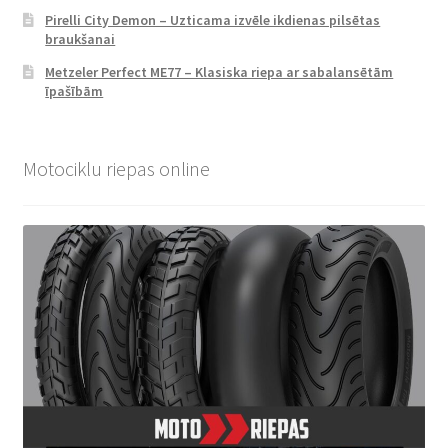
Pirelli City Demon – Uzticama izvēle ikdienas pilsētas
braukšanai
Metzeler Perfect ME77 – Klasiska riepa ar sabalansētām
īpašībām
Motociklu riepas online