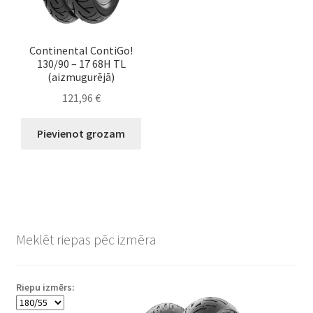
Continental ContiGo!
130/90 – 17 68H TL
(aizmugurējā)
121,96
€
Pievienot grozam
Meklēt riepas pēc izmēra
Riepu izmērs: