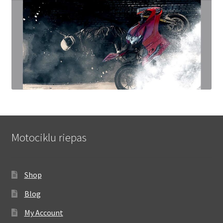
Motociklu riepas
Shop
Blog
My Account