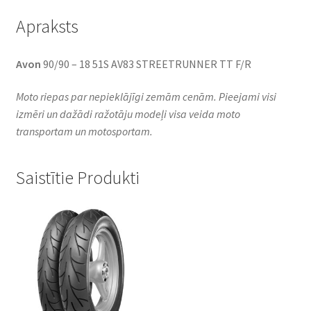
Apraksts
Avon
90/90 – 18 51S AV83 STREETRUNNER TT F/R
Moto riepas par nepieklājīgi zemām cenām. Pieejami visi
izmēri un dažādi ražotāju modeļi visa veida moto
transportam un motosportam.
Saistītie Produkti