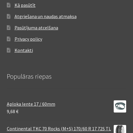
Kā pasūtīt
Atgriešana un naudas atmaksa
Pasūtījuma atcelšana
Privacy policy
Kontakti
Populāras riepas
Aploka lente 17 / 60mm
9,68
€
Continental TKC 70 Rocks (M+S) 170/60 R 17 72S TL