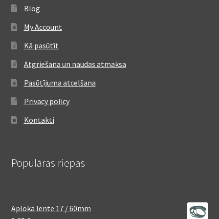
Blog
My Account
Kā pasūtīt
Atgriešana un naudas atmaksa
Pasūtījuma atcelšana
Privacy policy
Kontakti
Populāras riepas
Aploka lente 17 / 60mm