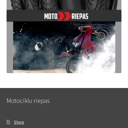
Motociklu riepas
Shop