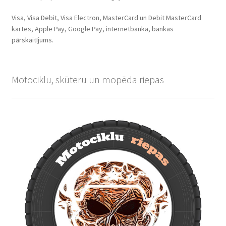
Visa, Visa Debit, Visa Electron, MasterCard un Debit MasterCard
kartes, Apple Pay, Google Pay, internetbanka, bankas
pārskaitījums.
Motociklu, skūteru un mopēda riepas