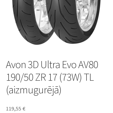
Avon 3D Ultra Evo AV80
190/50 ZR 17 (73W) TL
(aizmugurējā)
119,55
€