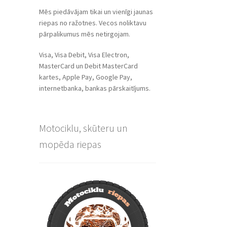
Mēs piedāvājam tikai un vienīgi jaunas
riepas no ražotnes. Vecos noliktavu
pārpalikumus mēs netirgojam.
Visa, Visa Debit, Visa Electron,
MasterCard un Debit MasterCard
kartes, Apple Pay, Google Pay,
internetbanka, bankas pārskaitījums.
Motociklu, skūteru un
mopēda riepas