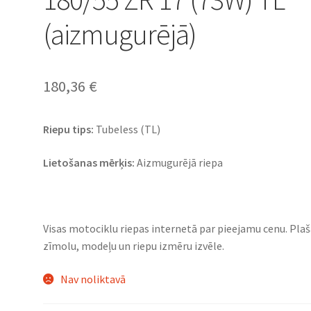
(aizmugurējā)
180,36
€
Riepu tips:
Tubeless (TL)
Lietošanas mērķis:
Aizmugurējā riepa
Visas motociklu riepas internetā par pieejamu cenu. Pla
zīmolu, modeļu un riepu izmēru izvēle.
Nav noliktavā