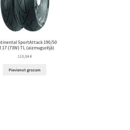
tinental SportAttack 190/50
 17 (73W) TL (aizmugurējā)
110,94
€
Pievienot grozam