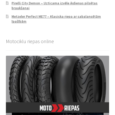
Pirelli City Demon – Uzticama izvēle ikdienas pilsētas
braukšanai
Metzeler Perfect ME77 – Klasiska riepa ar sabalansētām
īpašībām
Motociklu riepas online