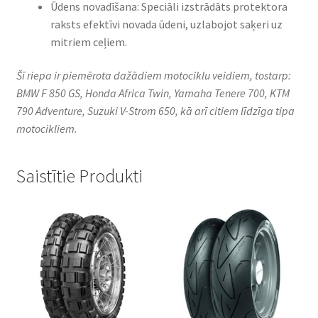
Ūdens novadīšana: Speciāli izstrādāts protektora
raksts efektīvi novada ūdeni, uzlabojot saķeri uz
mitriem ceļiem.​
Šī riepa ir piemērota dažādiem motociklu veidiem, tostarp:
BMW F 850 GS, Honda Africa Twin, Yamaha Tenere 700, KTM
790 Adventure, Suzuki V-Strom 650, kā arī citiem līdzīga tipa
motocikliem.
Saistītie Produkti