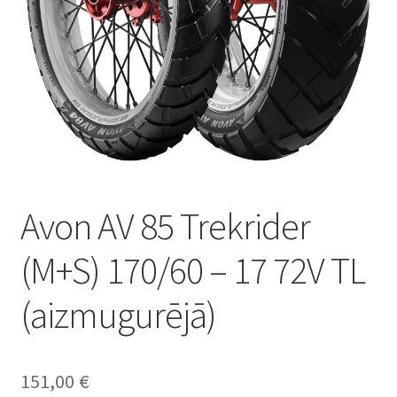
Avon AV 85 Trekrider
(M+S) 170/60 – 17 72V TL
(aizmugurējā)
151,00
€