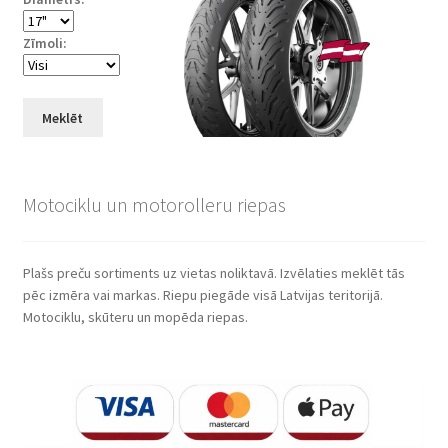
Zīmoli:
Meklēt
Motociklu un motorolleru riepas
Plašs preču sortiments uz vietas noliktavā. Izvēlaties meklēt tās
pēc izmēra vai markas. Riepu piegāde visā Latvijas teritorijā.
Motociklu, skūteru un mopēda riepas.