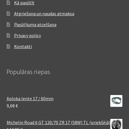
Kā pasūtīt
Atgriešana un naudas atmaksa
Pasūtījuma atcelšana
Privacy policy
Kontakti
Populāras riepas
Aploka lente 17 / 60mm
9,68
€
Michelin Road 6 GT 120/70 ZR 17 (58W) TL (priekšējā)