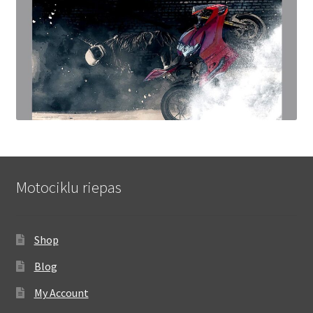
Motociklu riepas
Shop
Blog
My Account